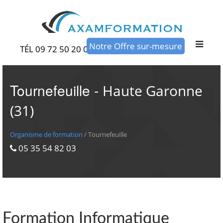
Notre Offre sur-mesure
TÉL 09 72 50 20 00
Tournefeuille -
Haute Garonne
(31)
Organisme de formation
/ Tournefeuille
05 35 54 82 03
Formation Informatique