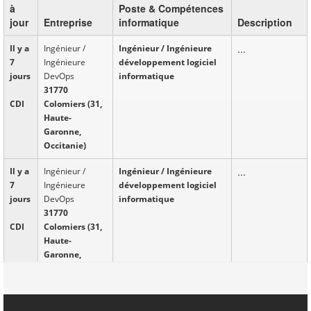
à
Poste & Compétences
jour
Entreprise
informatique
Description
...
Il y a
Ingénieur /
Ingénieur / Ingénieure
7
Ingénieure
développement logiciel
jours
DevOps
informatique
31770
CDI
Colomiers (31,
Haute-
Garonne,
Occitanie)
...
Il y a
Ingénieur /
Ingénieur / Ingénieure
7
Ingénieure
développement logiciel
jours
DevOps
informatique
31770
CDI
Colomiers (31,
Haute-
Garonne,
Occitanie)
...
Il y a
Analyste
Analyste de gestion
7
d'étude
informatique