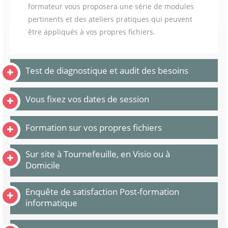
formateur vous proposera une série de modules
pertinents et des ateliers pratiques qui peuvent
être appliqués à vos propres fichiers.
Test de diagnostique et audit des besoins
Vous fixez vos dates de session
Formation sur vos propres fichiers
Sur site à Tournefeuille, en Visio ou à
Domicile
Enquête de satisfaction Post-formation
informatique