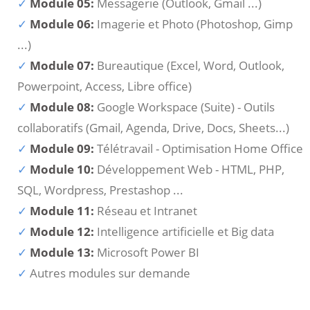
Module 05:
Messagerie (Outlook, Gmail ...)
Module 06:
Imagerie et Photo (Photoshop, Gimp
...)
Module 07:
Bureautique (Excel, Word, Outlook,
Powerpoint, Access, Libre office)
Module 08:
Google Workspace (Suite) - Outils
collaboratifs (Gmail, Agenda, Drive, Docs, Sheets...)
Module 09:
Télétravail - Optimisation Home Office
Module 10:
Développement Web - HTML, PHP,
SQL, Wordpress, Prestashop ...
Module 11:
Réseau et Intranet
Module 12:
Intelligence artificielle et Big data
Module 13:
Microsoft Power BI
Autres modules sur demande