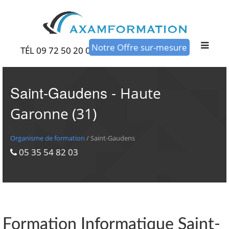
Notre Offre sur-mesure
TÉL 09 72 50 20 00
Saint-Gaudens -
Haute
Garonne (31)
Organisme de formation
/ Saint-Gaudens
05 35 54 82 03
Formation Informatique Saint-