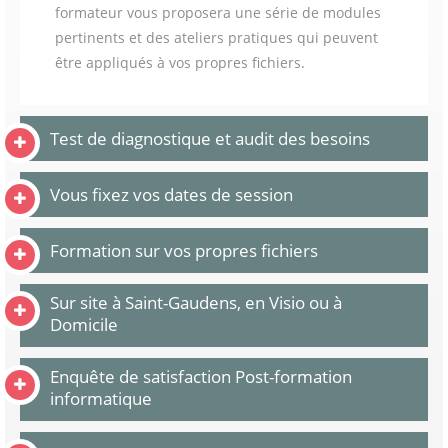
formateur vous proposera une série de modules
pertinents et des ateliers pratiques qui peuvent
être appliqués à vos propres fichiers.
Test de diagnostique et audit des besoins
Vous fixez vos dates de session
Formation sur vos propres fichiers
Sur site à Saint-Gaudens, en Visio ou à
Domicile
Enquête de satisfaction Post-formation
informatique