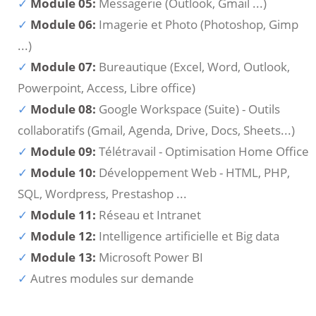
Module 05:
Messagerie (Outlook, Gmail ...)
Module 06:
Imagerie et Photo (Photoshop, Gimp
...)
Module 07:
Bureautique (Excel, Word, Outlook,
Powerpoint, Access, Libre office)
Module 08:
Google Workspace (Suite) - Outils
collaboratifs (Gmail, Agenda, Drive, Docs, Sheets...)
Module 09:
Télétravail - Optimisation Home Office
Module 10:
Développement Web - HTML, PHP,
SQL, Wordpress, Prestashop ...
Module 11:
Réseau et Intranet
Module 12:
Intelligence artificielle et Big data
Module 13:
Microsoft Power BI
Autres modules sur demande