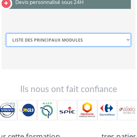
Devis personnalisé sous 24H
Ils nous ont fait confiance
tres patient avec les novices