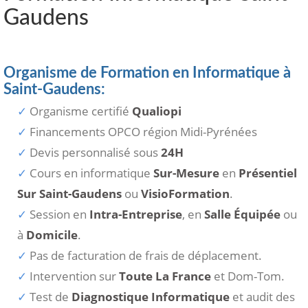
Gaudens
Organisme de Formation en Informatique à
Saint-Gaudens:
Organisme certifié
Qualiopi
Financements OPCO région Midi-Pyrénées
Devis personnalisé sous
24H
Cours en informatique
Sur-Mesure
en
Présentiel
Sur Saint-Gaudens
ou
VisioFormation
.
Session en
Intra-Entreprise
, en
Salle Équipée
ou
à
Domicile
.
Pas de facturation de frais de déplacement.
Intervention sur
Toute La France
et Dom-Tom.
Test de
Diagnostique Informatique
et audit des