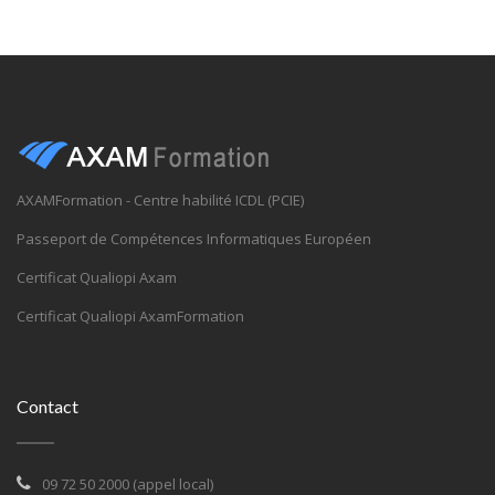
AXAMFormation - Centre habilité ICDL (PCIE)
Passeport de Compétences Informatiques Européen
Certificat Qualiopi Axam
Certificat Qualiopi AxamFormation
Contact
09 72 50 2000 (appel local)