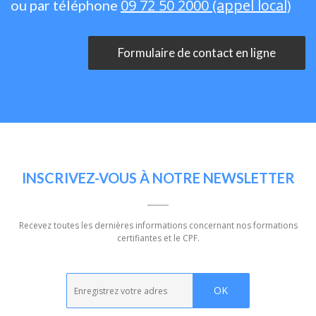
09 72 50 2000 (appel local)
ou par téléphone
Formulaire de contact en ligne
INSCRIVEZ-VOUS À NOTRE NEWSLETTER
Recevez toutes les dernières informations concernant nos formations
certifiantes et le CPF.