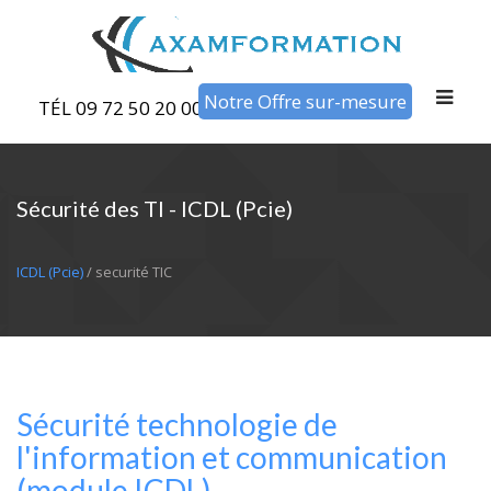
Notre Offre sur-mesure
TÉL 09 72 50 20 00
Sécurité des TI - ICDL (Pcie)
ICDL (Pcie)
/ securité TIC
Sécurité technologie de
l'information et communication
(module ICDL)