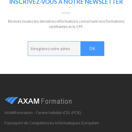
INSCRIVEZ-VOUS À NOTRE NEWSLETTER
Recevez toutes les dernières informations concernant nos formations
certifiantes et le CPF.
AXAMFormation - Centre habilité ICDL (PCIE)
Passeport de Compétences Informatiques Européen