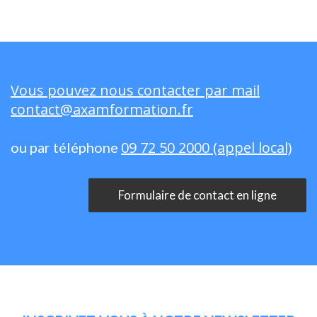
Vous pouvez nous contacter par mail
contact@axamformation.fr
09 72 50 2000 (appel local)
ou par téléphone
Formulaire de contact en ligne