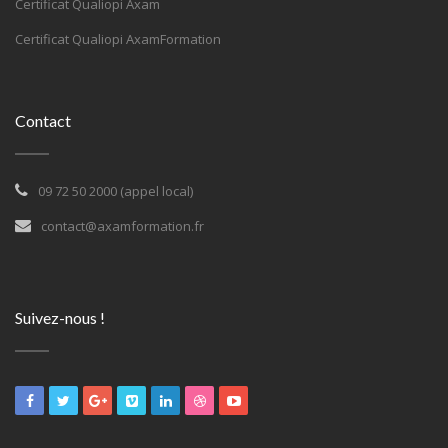
Certificat Qualiopi Axam
Certificat Qualiopi AxamFormation
Contact
09 72 50 2000 (appel local)
contact@axamformation.fr
Suivez-nous !