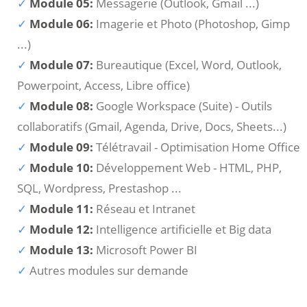
Module 05:
Messagerie (Outlook, Gmail ...)
Module 06:
Imagerie et Photo (Photoshop, Gimp
...)
Module 07:
Bureautique (Excel, Word, Outlook,
Powerpoint, Access, Libre office)
Module 08:
Google Workspace (Suite) - Outils
collaboratifs (Gmail, Agenda, Drive, Docs, Sheets...)
Module 09:
Télétravail - Optimisation Home Office
Module 10:
Développement Web - HTML, PHP,
SQL, Wordpress, Prestashop ...
Module 11:
Réseau et Intranet
Module 12:
Intelligence artificielle et Big data
Module 13:
Microsoft Power BI
Autres modules sur demande