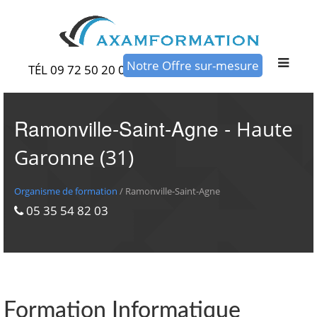
Notre Offre sur-mesure
TÉL 09 72 50 20 00
Ramonville-Saint-Agne -
Haute
Garonne (31)
Organisme de formation
/ Ramonville-Saint-Agne
05 35 54 82 03
Formation Informatique