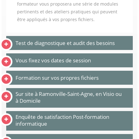
formateur vous proposera une série de modules
pertinents et des ateliers pratiques qui peuvent
être appliqués à vos propres fichiers.
Test de diagnostique et audit des besoins
Vous fixez vos dates de session
Formation sur vos propres fichiers
Sur site à Ramonville-Saint-Agne, en Visio ou
à Domicile
Enquête de satisfaction Post-formation
informatique