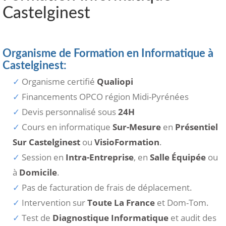
Castelginest
Organisme de Formation en Informatique à
Castelginest:
Organisme certifié
Qualiopi
Financements OPCO région Midi-Pyrénées
Devis personnalisé sous
24H
Cours en informatique
Sur-Mesure
en
Présentiel
Sur Castelginest
ou
VisioFormation
.
Session en
Intra-Entreprise
, en
Salle Équipée
ou
à
Domicile
.
Pas de facturation de frais de déplacement.
Intervention sur
Toute La France
et Dom-Tom.
Test de
Diagnostique Informatique
et audit des