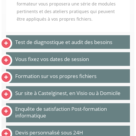
formateur vous proposera une série de modules
pertinents et des ateliers pratiques qui peuvent
être appliqués à vos propres fichiers.
Test de diagnostique et audit des besoins
Vous fixez vos dates de session
Formation sur vos propres fichiers
Sur site à Castelginest, en Visio ou à Domicile
Enquête de satisfaction Post-formation
informatique
Devis personnalisé sous 24H