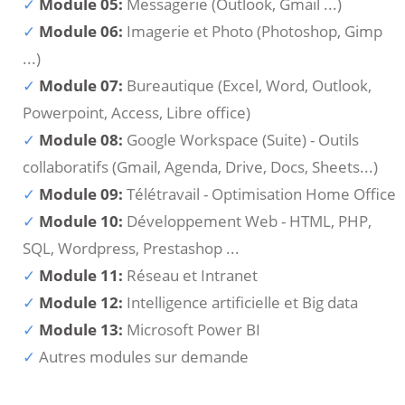
Module 05:
Messagerie (Outlook, Gmail ...)
Module 06:
Imagerie et Photo (Photoshop, Gimp
...)
Module 07:
Bureautique (Excel, Word, Outlook,
Powerpoint, Access, Libre office)
Module 08:
Google Workspace (Suite) - Outils
collaboratifs (Gmail, Agenda, Drive, Docs, Sheets...)
Module 09:
Télétravail - Optimisation Home Office
Module 10:
Développement Web - HTML, PHP,
SQL, Wordpress, Prestashop ...
Module 11:
Réseau et Intranet
Module 12:
Intelligence artificielle et Big data
Module 13:
Microsoft Power BI
Autres modules sur demande