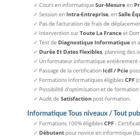
Cours en informatique
Sur-Mesure
en
Pr
Session en
Intra-Entreprise
, en
Salle Éq
Pas de facturation de frais de déplacemen
Intervention sur
Toute La France
et Dom
Test de
Diagnostique Informatique
et a
Durée Et Dates Flexibles
, planning des 
Un formateur informatique entièrement d
Passage de la certification
Icdl / Pcie
poss
Formations Informatiques éligibles
CPF
(c
Possibilité d'optimisation et de formation
Audit de
Satisfaction
post-formation.
Informatique Tous niveaux / Tout pu
Formations 100% éligibles
CPF
- Certifica
Débutant
pour novice en informtique (bur