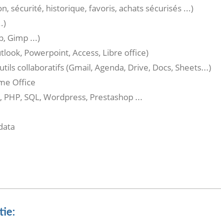
, sécurité, historique, favoris, achats sécurisés ...)
.)
, Gimp ...)
look, Powerpoint, Access, Libre office)
ils collaboratifs (Gmail, Agenda, Drive, Docs, Sheets...)
ome Office
HP, SQL, Wordpress, Prestashop ...
 data
ie: