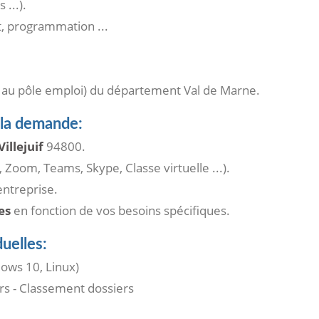
...).
 programmation ...
 au pôle emploi) du département Val de Marne.
 la demande:
illejuif
94800.
, Zoom, Teams, Skype, Classe virtuelle ...).
ntreprise.
es
en fonction de vos besoins spécifiques.
uelles:
ows 10, Linux)
ers - Classement dossiers