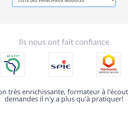
Ils nous ont fait confiance
ès bonne formation formateur au top !!!!!!