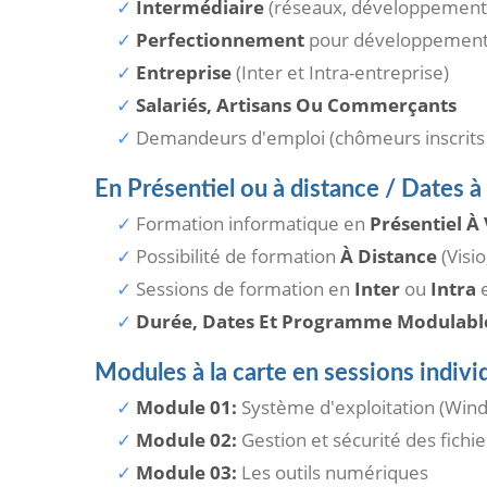
Intermédiaire
(réseaux, développements 
Perfectionnement
pour développement,
Entreprise
(Inter et Intra-entreprise)
Salariés, Artisans Ou Commerçants
Demandeurs d'emploi (chômeurs inscrits
En Présentiel ou à distance / Dates à
Formation informatique en
Présentiel À V
Possibilité de formation
À Distance
(Visio
Sessions de formation en
Inter
ou
Intra
e
Durée, Dates Et Programme Modulabl
Modules à la carte en sessions individ
Module 01:
Système d'exploitation (Wind
Module 02:
Gestion et sécurité des fichi
Module 03:
Les outils numériques