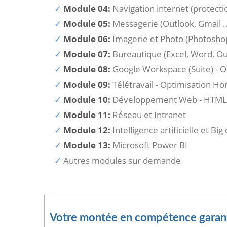
Module 04:
Navigation internet (protection
Module 05:
Messagerie (Outlook, Gmail ..
Module 06:
Imagerie et Photo (Photoshop
Module 07:
Bureautique (Excel, Word, Out
Module 08:
Google Workspace (Suite) - Out
Module 09:
Télétravail - Optimisation H
Module 10:
Développement Web - HTML, P
Module 11:
Réseau et Intranet
Module 12:
Intelligence artificielle et Big
Module 13:
Microsoft Power BI
Autres modules sur demande
Votre montée en compétence garant