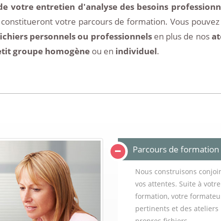
de votre entretien d'analyse des besoins professionn
 constitueront votre parcours de formation. Vous pouvez 
ichiers personnels ou professionnels
en plus de nos
at
etit groupe homogène
ou en
individuel
.
Parcours de formation
Nous construisons conjo
vos attentes. Suite à votr
formation, votre formate
pertinents et des atelier
propres fichiers.