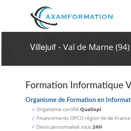
Villejuif -
Val de Marne (94)
Formation Informatique Vi
Organisme de Formation en Informatiq
Organisme certifié
Qualiopi
Financements OPCO région Ile-de-France
Devis personnalisé sous
24H