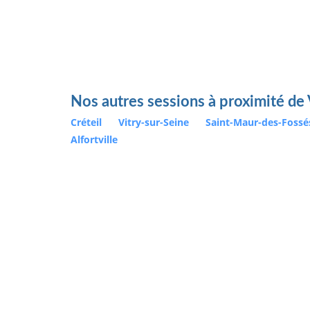
Nos autres sessions à proximité de V
Créteil
Vitry-sur-Seine
Saint-Maur-des-Foss
Alfortville