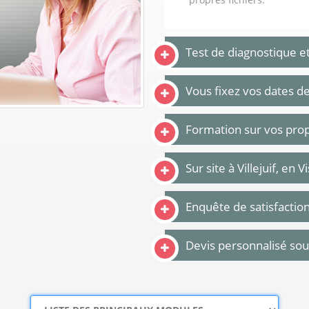
Test de diagnostique e
Vous fixez vos dates d
Formation sur vos prop
Sur site à Villejuif, en 
Enquête de satisfactio
Devis personnalisé so