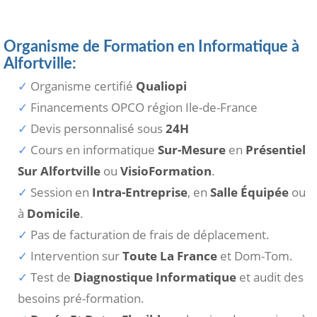
Organisme de Formation en Informatique à
Alfortville:
Organisme certifié
Qualiopi
Financements OPCO région Ile-de-France
Devis personnalisé sous
24H
Cours en informatique
Sur-Mesure
en
Présentiel
Sur Alfortville
ou
VisioFormation
.
Session en
Intra-Entreprise
, en
Salle Équipée
ou
à
Domicile
.
Pas de facturation de frais de déplacement.
Intervention sur
Toute La France
et Dom-Tom.
Test de
Diagnostique Informatique
et audit des
besoins pré-formation.