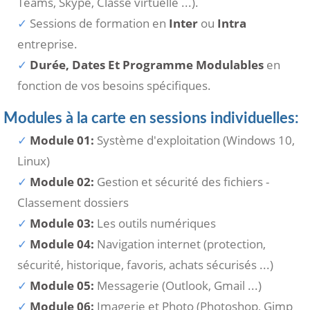
Teams, Skype, Classe virtuelle ...).
Sessions de formation en
Inter
ou
Intra
entreprise.
Durée, Dates Et Programme Modulables
en
fonction de vos besoins spécifiques.
Modules à la carte en sessions individuelles:
Module 01:
Système d'exploitation (Windows 10,
Linux)
Module 02:
Gestion et sécurité des fichiers -
Classement dossiers
Module 03:
Les outils numériques
Module 04:
Navigation internet (protection,
sécurité, historique, favoris, achats sécurisés ...)
Module 05:
Messagerie (Outlook, Gmail ...)
Module 06:
Imagerie et Photo (Photoshop, Gimp