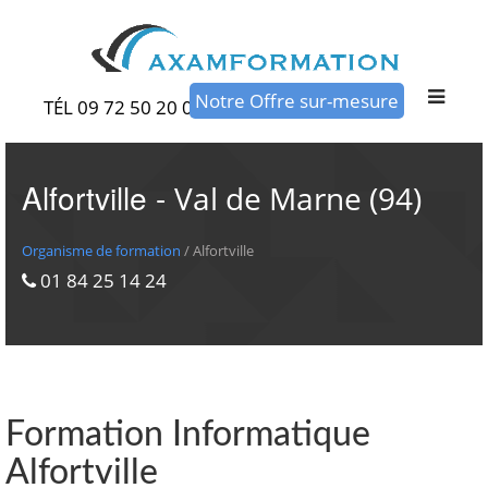
Notre Offre sur-mesure
TÉL 09 72 50 20 00
Alfortville -
Val de Marne (94)
Organisme de formation
/ Alfortville
01 84 25 14 24
Formation Informatique
Alfortville