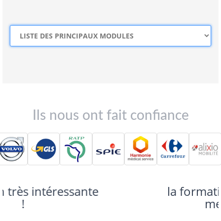
Ils nous ont fait confiance
la formation correspond à
mes attentes