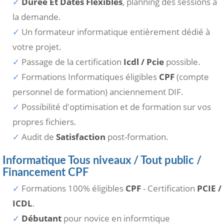
Durée Et Dates Flexibles
, planning des sessions à
la demande.
Un formateur informatique entièrement dédié à
votre projet.
Passage de la certification
Icdl / Pcie
possible.
Formations Informatiques éligibles
CPF
(compte
personnel de formation) anciennement DIF.
Possibilité d'optimisation et de formation sur vos
propres fichiers.
Audit de
Satisfaction
post-formation.
Informatique Tous niveaux / Tout public /
Financement CPF
Formations 100% éligibles
CPF
- Certification
PCIE /
ICDL
.
Débutant
pour novice en informtique