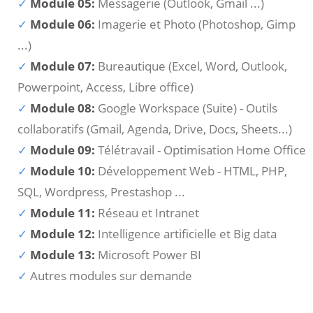
Module 05:
Messagerie (Outlook, Gmail ...)
Module 06:
Imagerie et Photo (Photoshop, Gimp
...)
Module 07:
Bureautique (Excel, Word, Outlook,
Powerpoint, Access, Libre office)
Module 08:
Google Workspace (Suite) - Outils
collaboratifs (Gmail, Agenda, Drive, Docs, Sheets...)
Module 09:
Télétravail - Optimisation Home Office
Module 10:
Développement Web - HTML, PHP,
SQL, Wordpress, Prestashop ...
Module 11:
Réseau et Intranet
Module 12:
Intelligence artificielle et Big data
Module 13:
Microsoft Power BI
Autres modules sur demande