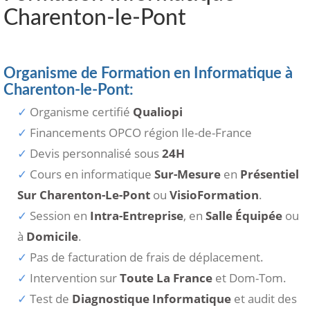
Charenton-le-Pont
Organisme de Formation en Informatique à
Charenton-le-Pont:
Organisme certifié
Qualiopi
Financements OPCO région Ile-de-France
Devis personnalisé sous
24H
Cours en informatique
Sur-Mesure
en
Présentiel
Sur Charenton-Le-Pont
ou
VisioFormation
.
Session en
Intra-Entreprise
, en
Salle Équipée
ou
à
Domicile
.
Pas de facturation de frais de déplacement.
Intervention sur
Toute La France
et Dom-Tom.
Test de
Diagnostique Informatique
et audit des