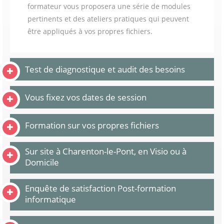
formateur vous proposera une série de modules
pertinents et des ateliers pratiques qui peuvent
être appliqués à vos propres fichiers.
Test de diagnostique et audit des besoins
Vous fixez vos dates de session
Formation sur vos propres fichiers
Sur site à Charenton-le-Pont, en Visio ou à
Domicile
Enquête de satisfaction Post-formation
informatique