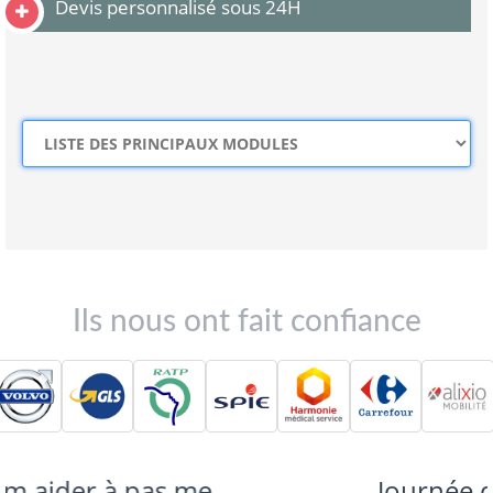
Devis personnalisé sous 24H
Ils nous ont fait confiance
Journée que je n'ai pas vu