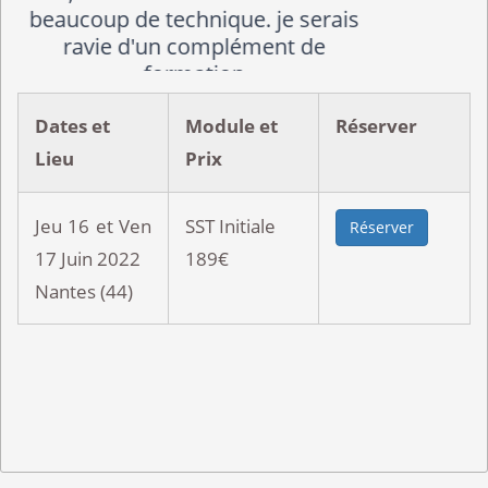
Dates et
Module et
Réserver
Lieu
Prix
Jeu 16 et Ven
SST Initiale
Réserver
17 Juin 2022
189€
Nantes (44)