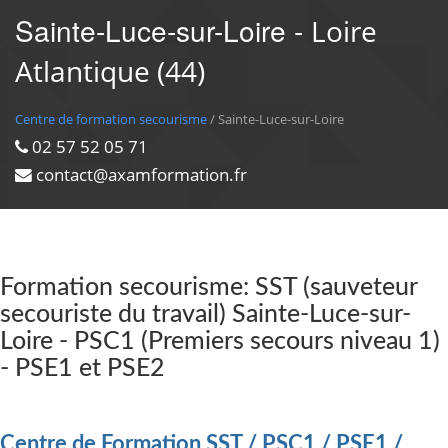
Sainte-Luce-sur-Loire -
Loire
Atlantique (44)
Centre de formation secourisme
/ Sainte-Luce-sur-Loire
02 57 52 05 71
contact@axamformation.fr
Formation secourisme: SST (sauveteur
secouriste du travail) Sainte-Luce-sur-
Loire - PSC1 (Premiers secours niveau 1)
- PSE1 et PSE2
Centre de Formation SST / PSC1 / PSE1 /