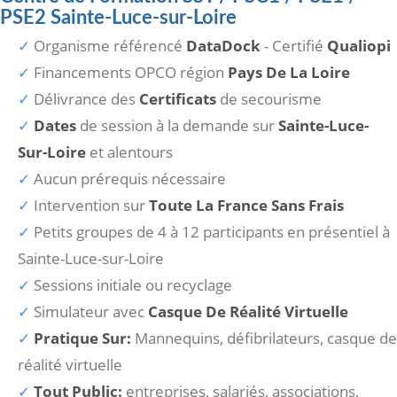
PSE2 Sainte-Luce-sur-Loire
Organisme référencé
DataDock
- Certifié
Qualiopi
Financements OPCO région
Pays De La Loire
Délivrance des
Certificats
de secourisme
Dates
de session à la demande sur
Sainte-Luce-
Sur-Loire
et alentours
Aucun prérequis nécessaire
Intervention sur
Toute La France Sans Frais
Petits groupes de 4 à 12 participants en présentiel à
Sainte-Luce-sur-Loire
Sessions initiale ou recyclage
Simulateur avec
Casque De Réalité Virtuelle
Pratique Sur:
Mannequins, défibrilateurs, casque de
réalité virtuelle
Tout Public:
entreprises, salariés, associations,