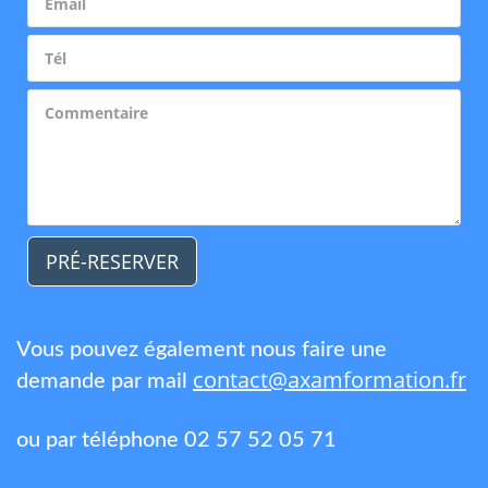
PRÉ-RESERVER
Vous pouvez également nous faire une
contact@axamformation.fr
demande par mail
ou par téléphone 02 57 52 05 71