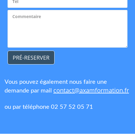
PRÉ-RESERVER
Vous pouvez également nous faire une
contact@axamformation.fr
demande par mail
ou par téléphone 02 57 52 05 71