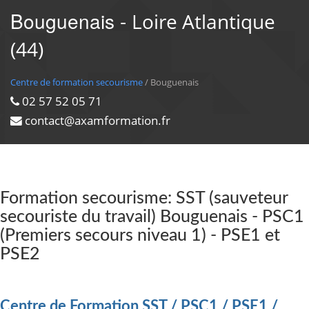
Bouguenais -
Loire Atlantique
(44)
Centre de formation secourisme
/ Bouguenais
02 57 52 05 71
contact@axamformation.fr
Formation secourisme: SST (sauveteur
secouriste du travail) Bouguenais - PSC1
(Premiers secours niveau 1) - PSE1 et
PSE2
Centre de Formation SST / PSC1 / PSE1 /