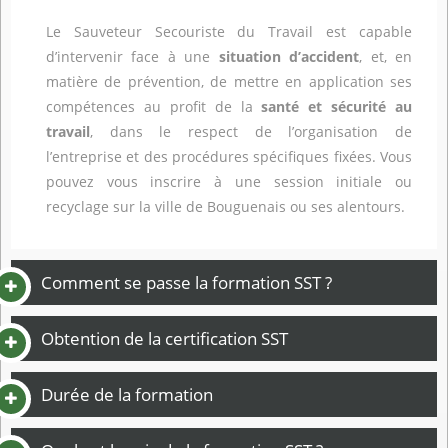
Le Sauveteur Secouriste du Travail est capable
d’intervenir face à une
situation d’accident
, et, en
matière de prévention, de mettre en application ses
compétences au profit de la
santé et sécurité au
travail
, dans le respect de l’organisation de
l’entreprise et des procédures spécifiques fixées. Vous
pouvez vous inscrire à une session initiale ou
recyclage sur la ville de Bouguenais ou ses alentours.
Comment se passe la formation SST ?
Obtention de la certification SST
Durée de la formation