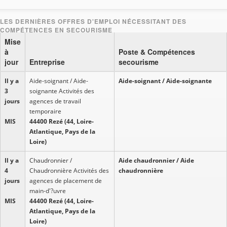
Mise
à
Poste & Compétences
jour
Entreprise
secourisme
Il y a
Aide-soignant / Aide-
Aide-soignant / Aide-soignante
3
soignante Activités des
jours
agences de travail
temporaire
MIS
44400 Rezé (44, Loire-
Atlantique, Pays de la
Loire)
Il y a
Chaudronnier /
Aide chaudronnier / Aide
4
Chaudronnière Activités des
chaudronnière
jours
agences de placement de
main-d'?uvre
MIS
44400 Rezé (44, Loire-
Atlantique, Pays de la
Loire)