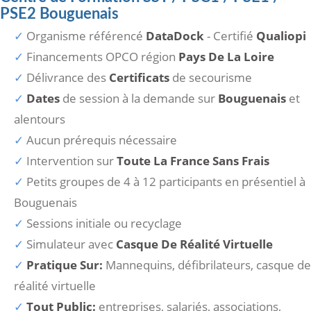
PSE2 Bouguenais
Organisme référencé
DataDock
- Certifié
Qualiopi
Financements OPCO région
Pays De La Loire
Délivrance des
Certificats
de secourisme
Dates
de session à la demande sur
Bouguenais
et
alentours
Aucun prérequis nécessaire
Intervention sur
Toute La France Sans Frais
Petits groupes de 4 à 12 participants en présentiel à
Bouguenais
Sessions initiale ou recyclage
Simulateur avec
Casque De Réalité Virtuelle
Pratique Sur:
Mannequins, défibrilateurs, casque de
réalité virtuelle
Tout Public:
entreprises, salariés, associations,