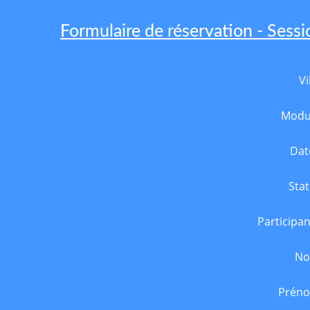
Formulaire de réservation - Sess
Vi
Modu
Dat
Stat
Participan
N
Prén