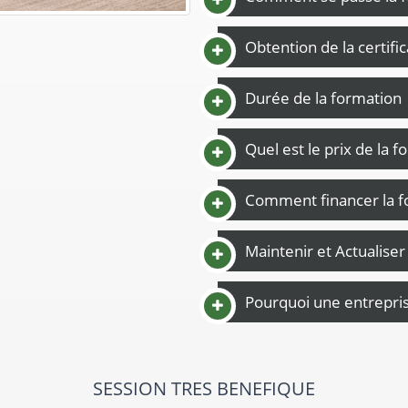
Obtention de la certifi
Durée de la formation
Quel est le prix de la f
Comment financer la f
Maintenir et Actualise
Pourquoi une entreprise
trice, très claire dans ses explications. Plus qu