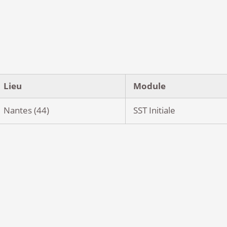
pratique !
Lieu
Module
Nantes (44)
SST Initiale