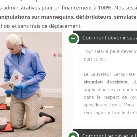
 administratives pour un financement à 100%. Nos sessi
nipulations sur mannequins, défibrilateurs, simulateur 
choix et sans frais de déplacement.
Comment devenir sauvet
Tout salarié peut devenir
particulier.
Le Sauveteur Secouriste 
situation d’accident
, e
application ses compéten
dans le respect de l’or
spécifiques fixées. Vous
recyclage sur la ville de 
Comment se passe la f