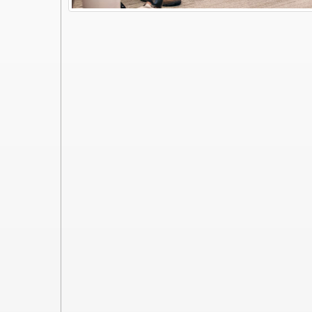
Super forma