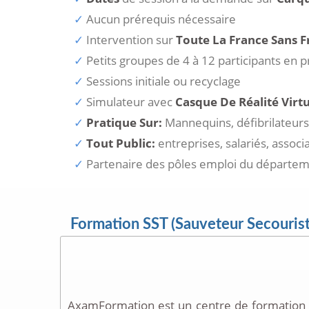
Aucun prérequis nécessaire
Intervention sur
Toute La France Sans F
Petits groupes de 4 à 12 participants en 
Sessions initiale ou recyclage
Simulateur avec
Casque De Réalité Virtu
Pratique Sur:
Mannequins, défibrilateurs,
Tout Public:
entreprises, salariés, associ
Partenaire des pôles emploi du départe
Formation SST (Sauveteur Secouriste
AxamFormation est un centre de formation 