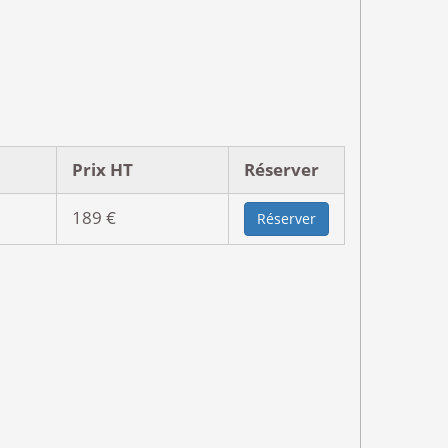
Prix HT
Réserver
189 €
Réserver