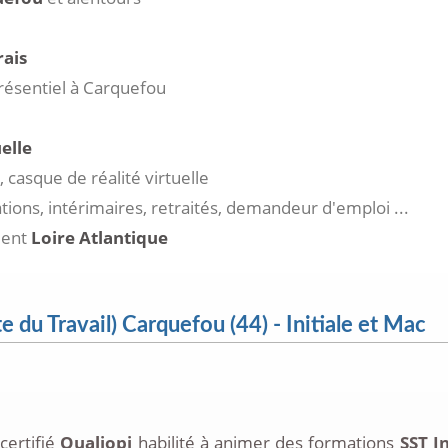
rais
présentiel à Carquefou
elle
 casque de réalité virtuelle
ations, intérimaires, retraités, demandeur d'emploi ...
ment
Loire Atlantique
 du Travail) Carquefou (44) - Initiale et Mac
certifié
Qualiopi
habilité à animer des formations
SST I