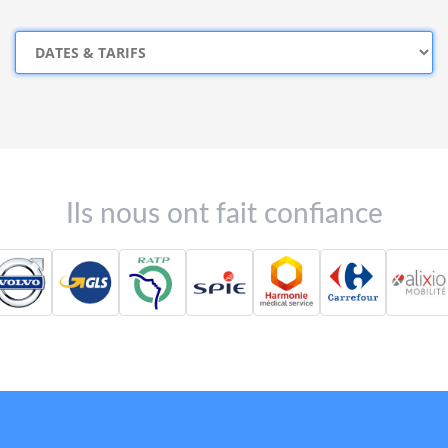
Ils nous ont fait confiance