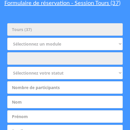
Formulaire de réservation - Session Tours (37)