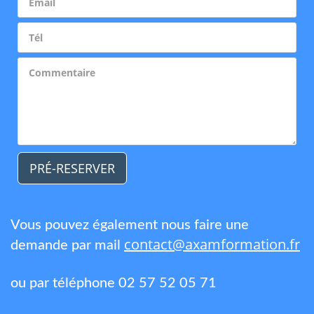
PRÉ-RESERVER
Vous pouvez également nous faire une
contact@axamformation.fr
demande par mail
ou par téléphone 02 57 52 05 71