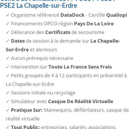
PSE2 La Chapelle-sur-Erdre
Organisme référencé
DataDock
- Certifié
Qualiopi
Financements OPCO région
Pays De La Loire
Délivrance des
Certificats
de secourisme
Dates
de session à la demande sur
La Chapelle-
Sur-Erdre
et alentours
Aucun prérequis nécessaire
Intervention sur
Toute La France Sans Frais
Petits groupes de 4 à 12 participants en présentiel à
La Chapelle-sur-Erdre
Sessions initiale ou recyclage
Simulateur avec
Casque De Réalité Virtuelle
Pratique Sur:
Mannequins, défibrilateurs, casque de
réalité virtuelle
Tout Public:
entreprises, salariés, associations,