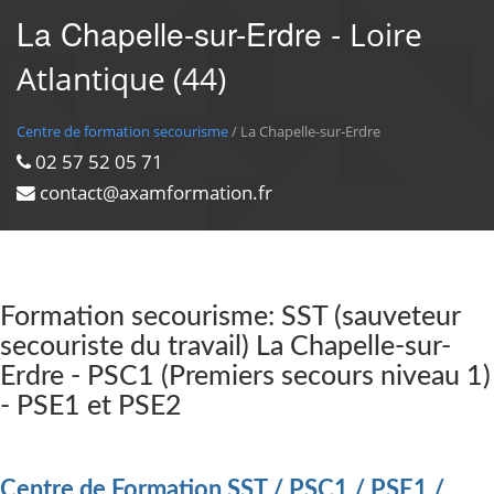
La Chapelle-sur-Erdre -
Loire
Atlantique (44)
Centre de formation secourisme
/ La Chapelle-sur-Erdre
02 57 52 05 71
contact@axamformation.fr
Formation secourisme: SST (sauveteur
secouriste du travail) La Chapelle-sur-
Erdre - PSC1 (Premiers secours niveau 1)
- PSE1 et PSE2
Centre de Formation SST / PSC1 / PSE1 /