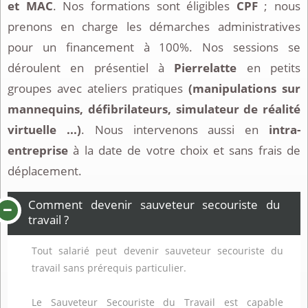
et MAC
. Nos formations sont éligibles
CPF
; nous
prenons en charge les démarches administratives
pour un financement à 100%. Nos sessions se
déroulent en présentiel à
Pierrelatte
en petits
groupes avec ateliers pratiques
(manipulations sur
mannequins, défibrilateurs, simulateur de réalité
virtuelle ...)
. Nous intervenons aussi en
intra-
entreprise
à la date de votre choix et sans frais de
déplacement.
Comment devenir sauveteur secouriste du
travail ?
Tout salarié peut devenir sauveteur secouriste du
travail sans prérequis particulier.
Le Sauveteur Secouriste du Travail est capable