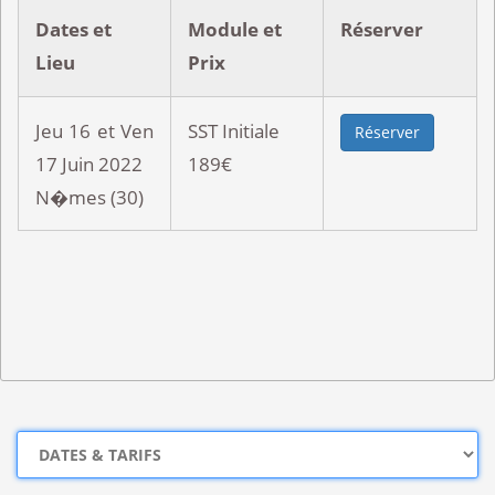
Dates et
Module et
Réserver
Lieu
Prix
Jeu 16 et Ven
SST Initiale
Réserver
17 Juin 2022
189€
N�mes (30)