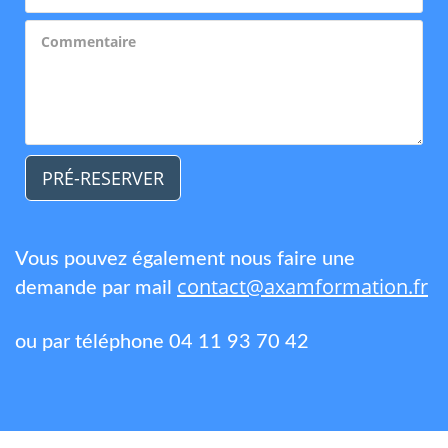
PRÉ-RESERVER
Vous pouvez également nous faire une
contact@axamformation.fr
demande par mail
ou par téléphone 04 11 93 70 42