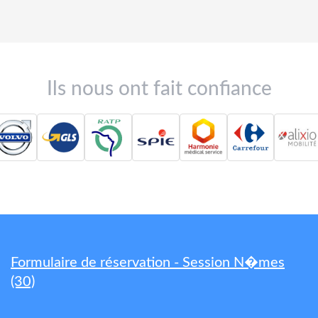
Ils nous ont fait confiance
Formulaire de réservation - Session N�mes
(30)