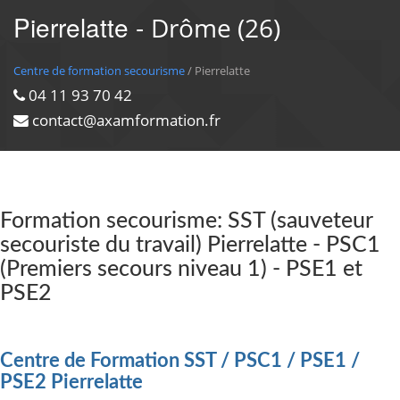
Pierrelatte -
Drôme (26)
Centre de formation secourisme
/ Pierrelatte
04 11 93 70 42
contact@axamformation.fr
Formation secourisme: SST (sauveteur
secouriste du travail) Pierrelatte - PSC1
(Premiers secours niveau 1) - PSE1 et
PSE2
Centre de Formation SST / PSC1 / PSE1 /
PSE2 Pierrelatte