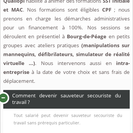
Qualiopi
habilité à animer des formations
SST Initiale
et MAC
. Nos formations sont éligibles
CPF
; nous
prenons en charge les démarches administratives
pour un financement à 100%. Nos sessions se
déroulent en présentiel à
Bourg-de-Péage
en petits
groupes avec ateliers pratiques
(manipulations sur
mannequins, défibrilateurs, simulateur de réalité
virtuelle ...)
. Nous intervenons aussi en
intra-
entreprise
à la date de votre choix et sans frais de
déplacement.
Comment devenir sauveteur secouriste du
travail ?
Tout salarié peut devenir sauveteur secouriste du
travail sans prérequis particulier.