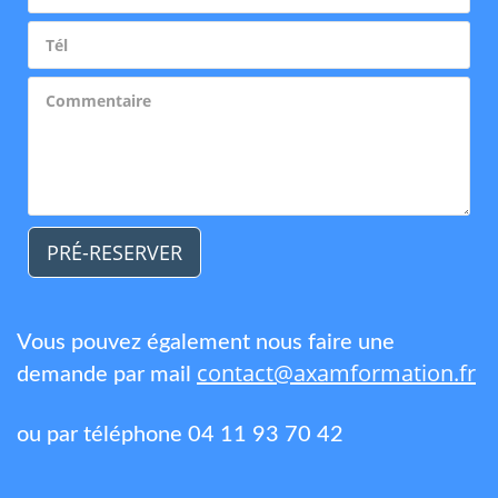
PRÉ-RESERVER
Vous pouvez également nous faire une
contact@axamformation.fr
demande par mail
ou par téléphone 04 11 93 70 42