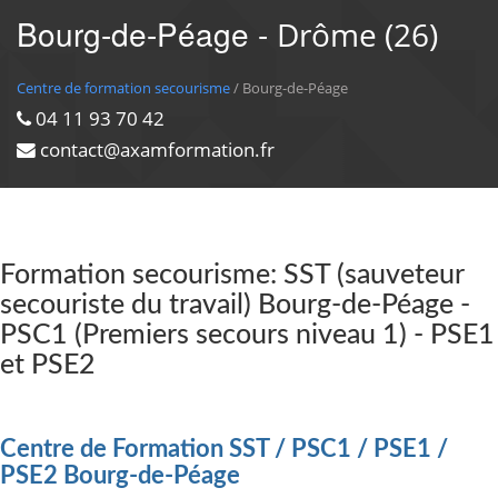
Bourg-de-Péage -
Drôme (26)
Centre de formation secourisme
/ Bourg-de-Péage
04 11 93 70 42
contact@axamformation.fr
Formation secourisme: SST (sauveteur
secouriste du travail) Bourg-de-Péage -
PSC1 (Premiers secours niveau 1) - PSE1
et PSE2
Centre de Formation SST / PSC1 / PSE1 /
PSE2 Bourg-de-Péage