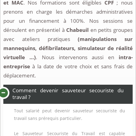
et MAC
. Nos formations sont éligibles
CPF
; nous
prenons en charge les démarches administratives
pour un financement à 100%. Nos sessions se
déroulent en présentiel à
Chabeuil
en petits groupes
avec ateliers pratiques
(manipulations sur
mannequins, défibrilateurs, simulateur de réalité
virtuelle ...)
. Nous intervenons aussi en
intra-
entreprise
à la date de votre choix et sans frais de
déplacement.
Comment devenir sauveteur secouriste du
travail ?
Tout salarié peut devenir sauveteur secouriste du
travail sans prérequis particulier.
Le Sauveteur Secouriste du Travail est capable