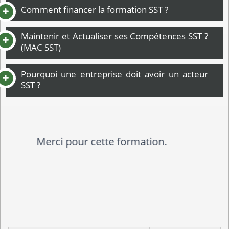
Comment financer la formation SST ?
Maintenir et Actualiser ses Compétences SST ?
(MAC SST)
Pourquoi une entreprise doit avoir un acteur
SST ?
Merci ! Beaucoup de temps gagné
pour l'avenir et au profits des
patients !