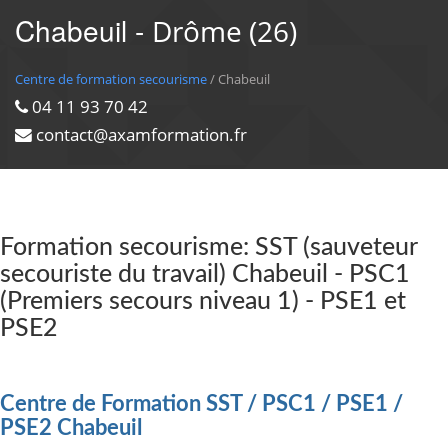
Chabeuil -
Drôme (26)
Centre de formation secourisme
/ Chabeuil
04 11 93 70 42
contact@axamformation.fr
Formation secourisme: SST (sauveteur
secouriste du travail) Chabeuil - PSC1
(Premiers secours niveau 1) - PSE1 et
PSE2
Centre de Formation SST / PSC1 / PSE1 /
PSE2 Chabeuil