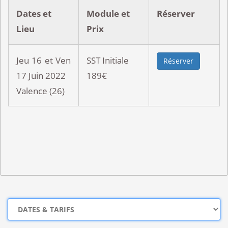
Dates et
Module et
Réserver
Lieu
Prix
Jeu 16 et Ven
SST Initiale
Réserver
17 Juin 2022
189€
Valence (26)