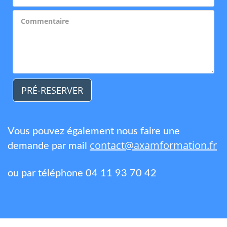
PRÉ-RESERVER
Vous pouvez également nous faire une
contact@axamformation.fr
demande par mail
ou par téléphone 04 11 93 70 42