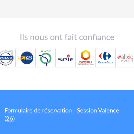
Ils nous ont fait confiance
Formulaire de réservation - Session Valence
(26)