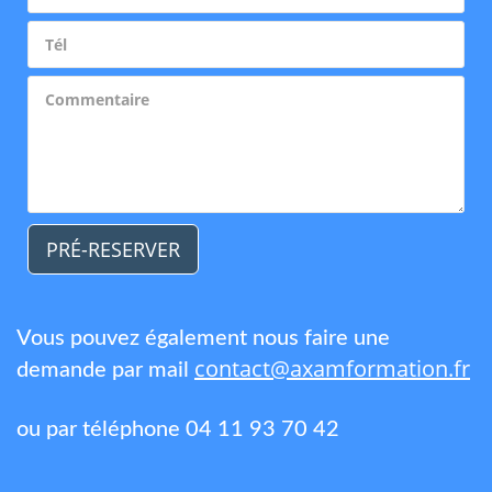
PRÉ-RESERVER
Vous pouvez également nous faire une
contact@axamformation.fr
demande par mail
ou par téléphone 04 11 93 70 42