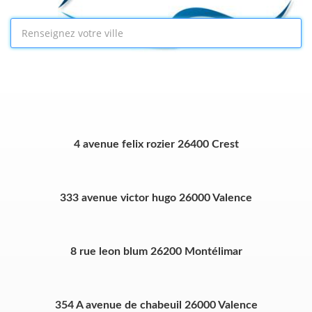
4 avenue felix rozier 26400 Crest
333 avenue victor hugo 26000 Valence
8 rue leon blum 26200 Montélimar
354 A avenue de chabeuil 26000 Valence