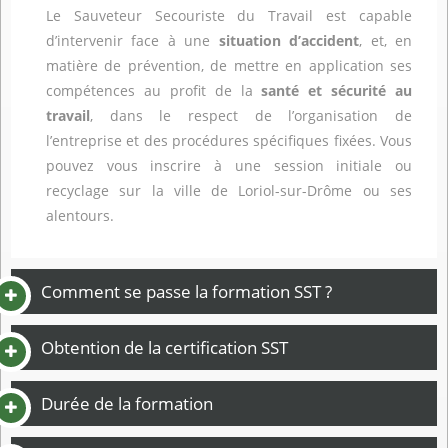
Le Sauveteur Secouriste du Travail est capable
d’intervenir face à une
situation d’accident
, et, en
matière de prévention, de mettre en application ses
compétences au profit de la
santé et sécurité au
travail
, dans le respect de l’organisation de
l’entreprise et des procédures spécifiques fixées. Vous
pouvez vous inscrire à une session initiale ou
recyclage sur la ville de Loriol-sur-Drôme ou ses
alentours.
Comment se passe la formation SST ?
Obtention de la certification SST
Durée de la formation