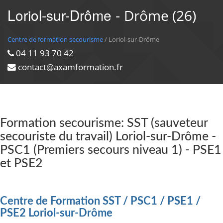
Loriol-sur-Drôme -
Drôme (26)
Centre de formation secourisme
/ Loriol-sur-Drôme
04 11 93 70 42
contact@axamformation.fr
Formation secourisme: SST (sauveteur
secouriste du travail) Loriol-sur-Drôme -
PSC1 (Premiers secours niveau 1) - PSE1
et PSE2
Centre de Formation SST / PSC1 / PSE1 /
PSE2 Loriol-sur-Drôme