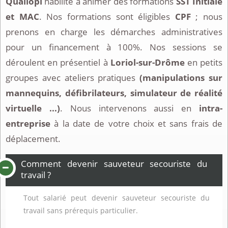
Qualiopi
habilité à animer des formations
SST Initiale
et MAC
. Nos formations sont éligibles
CPF
; nous
prenons en charge les démarches administratives
pour un financement à 100%. Nos sessions se
déroulent en présentiel à
Loriol-sur-Drôme
en petits
groupes avec ateliers pratiques
(manipulations sur
mannequins, défibrilateurs, simulateur de réalité
virtuelle ...)
. Nous intervenons aussi en
intra-
entreprise
à la date de votre choix et sans frais de
déplacement.
Comment devenir sauveteur secouriste du
travail ?
Tout salarié peut devenir sauveteur secouriste du
travail sans prérequis particulier.