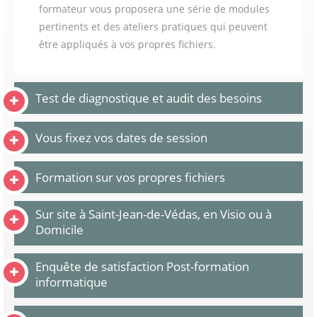
formateur vous proposera une série de modules
pertinents et des ateliers pratiques qui peuvent
être appliqués à vos propres fichiers.
Test de diagnostique et audit des besoins
Vous fixez vos dates de session
Formation sur vos propres fichiers
Sur site à Saint-Jean-de-Védas, en Visio ou à
Domicile
Enquête de satisfaction Post-formation
informatique