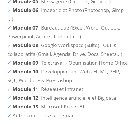
Module 05:
Messagerie (Outlook, Gmail ...)
Module 06:
Imagerie et Photo (Photoshop, Gimp
...)
Module 07:
Bureautique (Excel, Word, Outlook,
Powerpoint, Access, Libre office)
Module 08:
Google Workspace (Suite) - Outils
collaboratifs (Gmail, Agenda, Drive, Docs, Sheets...)
Module 09:
Télétravail - Optimisation Home Office
Module 10:
Développement Web - HTML, PHP,
SQL, Wordpress, Prestashop ...
Module 11:
Réseau et Intranet
Module 12:
Intelligence artificielle et Big data
Module 13:
Microsoft Power BI
Autres modules sur demande