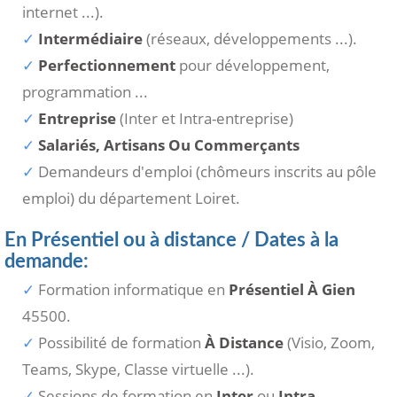
internet ...).
Intermédiaire
(réseaux, développements ...).
Perfectionnement
pour développement,
programmation ...
Entreprise
(Inter et Intra-entreprise)
Salariés, Artisans Ou Commerçants
Demandeurs d'emploi (chômeurs inscrits au pôle
emploi) du département Loiret.
En Présentiel ou à distance / Dates à la
demande:
Formation informatique en
Présentiel À Gien
45500.
Possibilité de formation
À Distance
(Visio, Zoom,
Teams, Skype, Classe virtuelle ...).
Sessions de formation en
Inter
ou
Intra