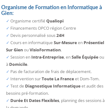
Organisme de Formation en Informatique à
Gien:
Organisme certifié
Qualiopi
Financements OPCO région Centre
Devis personnalisé sous
24H
Cours en informatique
Sur-Mesure
en
Présentiel
Sur Gien
ou
VisioFormation
.
Session en
Intra-Entreprise
, en
Salle Équipée
ou
à
Domicile
.
Pas de facturation de frais de déplacement.
Intervention sur
Toute La France
et Dom-Tom.
Test de
Diagnostique Informatique
et audit des
besoins pré-formation.
Durée Et Dates Flexibles
, planning des sessions à
la demande.