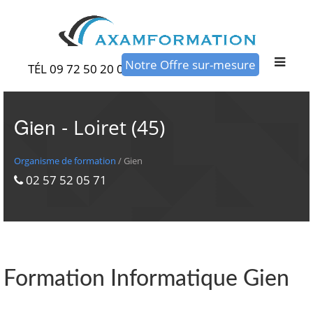
Notre Offre sur-mesure
TÉL 09 72 50 20 00
Gien -
Loiret (45)
Organisme de formation
/ Gien
02 57 52 05 71
Formation Informatique Gien