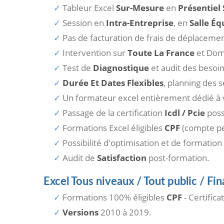
Tableur Excel
Sur-Mesure
en
Présentiel
Session en
Intra-Entreprise
, en
Salle Éq
Pas de facturation de frais de déplacemen
Intervention sur
Toute La France
et Dom
Test de
Diagnostique
et audit des besoi
Durée Et Dates Flexibles
, planning des 
Un formateur excel entièrement dédié à v
Passage de la certification
Icdl / Pcie
poss
Formations Excel éligibles
CPF
(compte pe
Possibilité d'optimisation et de formation
Audit de
Satisfaction
post-formation.
Excel Tous niveaux / Tout public / F
Formations 100% éligibles
CPF
- Certifica
Versions
2010 à 2019.