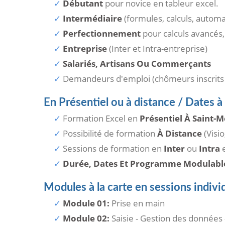
Débutant
pour novice en tableur excel.
Intermédiaire
(formules, calculs, autom
Perfectionnement
pour calculs avancés,
Entreprise
(Inter et Intra-entreprise)
Salariés, Artisans Ou Commerçants
Demandeurs d'emploi (chômeurs inscrits
En Présentiel ou à distance / Dates à
Formation Excel en
Présentiel À Saint
Possibilité de formation
À Distance
(Visio
Sessions de formation en
Inter
ou
Intra
e
Durée, Dates Et Programme Modulabl
Modules à la carte en sessions individ
Module 01:
Prise en main
Module 02:
Saisie - Gestion des données 