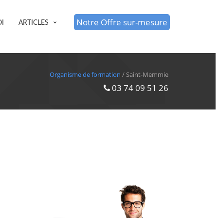
Notre Offre sur-mesure
I
ARTICLES
Organisme de formation
/ Saint-Memmie
03 74 09 51 26