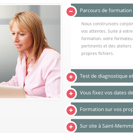
Parcours de formation
Nous construisons conjo
vos attentes. Suite à votr
formation, votre formate
pertinents et des atelier
propres fichiers.
Test de diagnostique e
Vous fixez vos dates d
Formation sur vos prop
Sur site à Saint-Memmi