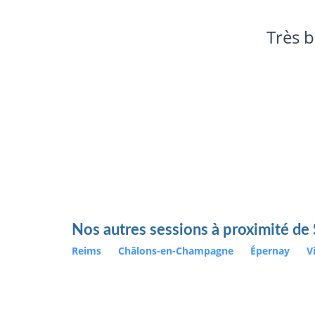
Nos autres sessions à proximité d
Reims
Châlons-en-Champagne
Épernay
V