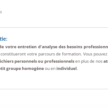
es
ie:
de votre entretien d'analyse des besoins professionn
 constitueront votre parcours de formation. Vous pouvez 
ichiers personnels ou professionnels
en plus de nos
at
etit groupe homogène
ou en
individuel
.