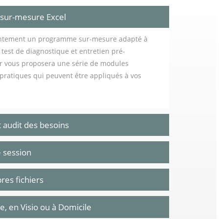
 sur-mesure Excel
intement un programme sur-mesure adapté à
e test de diagnostique et entretien pré-
ur vous proposera une série de modules
s pratiques qui peuvent être appliqués à vos
t audit des besoins
e session
res fichiers
e, en Visio ou à Domicile