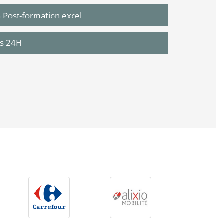
n Post-formation excel
us 24H