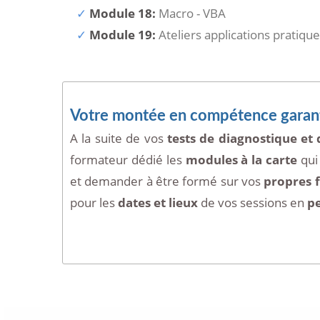
Module 18:
Macro - VBA
Module 19:
Ateliers applications pratiqu
Votre montée en compétence garant
A la suite de vos
tests de diagnostique et 
formateur dédié les
modules à la carte
qui
et demander à être formé sur vos
propres f
pour les
dates et lieux
de vos sessions en
p