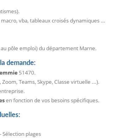
atismes).
 macro, vba, tableaux croisés dynamiques ...
 au pôle emploi) du département Marne.
 la demande:
-Memmie
51470.
, Zoom, Teams, Skype, Classe virtuelle ...).
ntreprise.
es
en fonction de vos besoins spécifiques.
uelles:
- Sélection plages