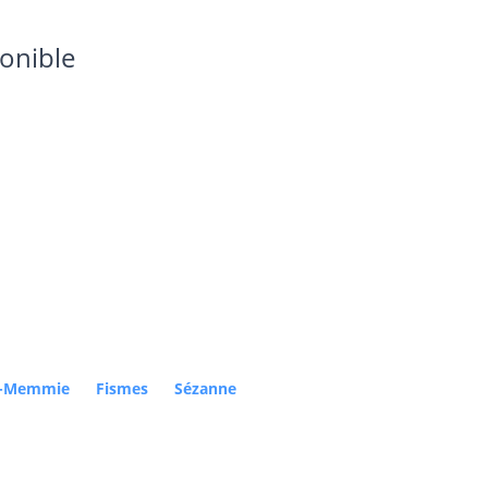
t-Memmie
Fismes
Sézanne