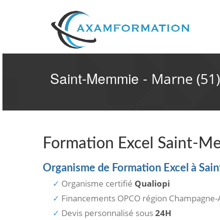
Saint-Memmie -
Marne (51)
Formation Excel Saint-
Organisme de Formation Excel à Sa
Organisme certifié
Qualiopi
Financements OPCO région Champagne-
Devis personnalisé sous
24H