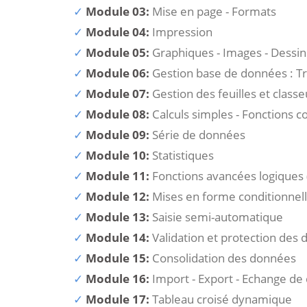
Module 03:
Mise en page - Formats
Module 04:
Impression
Module 05:
Graphiques - Images - Dessin
Module 06:
Gestion base de données : Tri
Module 07:
Gestion des feuilles et classe
Module 08:
Calculs simples - Fonctions 
Module 09:
Série de données
Module 10:
Statistiques
Module 11:
Fonctions avancées logiques (
Module 12:
Mises en forme conditionnel
Module 13:
Saisie semi-automatique
Module 14:
Validation et protection des
Module 15:
Consolidation des données
Module 16:
Import - Export - Echange d
Module 17:
Tableau croisé dynamique