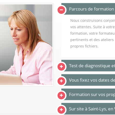
Parcours de formation
Nous construisons conjo
vos attentes. Suite à votr
formation, votre formate
pertinents et des atelier
propres fichiers.
Test de diagnostique e
Vous fixez vos dates d
Formation sur vos prop
Sur site à Saint-Lys, en