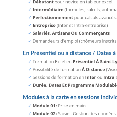
Débutant
pour novice en tableur excel.
Intermédiaire
(formules, calculs, autom
Perfectionnement
pour calculs avancés,
Entreprise
(Inter et Intra-entreprise)
Salariés, Artisans Ou Commerçants
Demandeurs d'emploi (chômeurs inscrits
En Présentiel ou à distance / Dates à
Formation Excel en
Présentiel À Saint-L
Possibilité de formation
À Distance
(Visio
Sessions de formation en
Inter
ou
Intra
e
Durée, Dates Et Programme Modulabl
Modules à la carte en sessions individ
Module 01:
Prise en main
Module 02:
Saisie - Gestion des données 