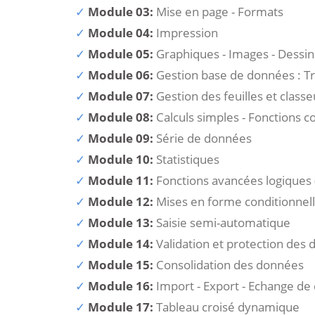
Module 03:
Mise en page - Formats
Module 04:
Impression
Module 05:
Graphiques - Images - Dessin
Module 06:
Gestion base de données : Tri
Module 07:
Gestion des feuilles et classe
Module 08:
Calculs simples - Fonctions 
Module 09:
Série de données
Module 10:
Statistiques
Module 11:
Fonctions avancées logiques (
Module 12:
Mises en forme conditionnel
Module 13:
Saisie semi-automatique
Module 14:
Validation et protection des
Module 15:
Consolidation des données
Module 16:
Import - Export - Echange d
Module 17:
Tableau croisé dynamique