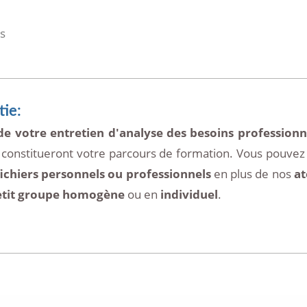
es
ie:
de votre entretien d'analyse des besoins professionn
 constitueront votre parcours de formation. Vous pouvez 
ichiers personnels ou professionnels
en plus de nos
at
etit groupe homogène
ou en
individuel
.