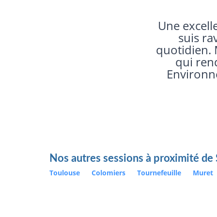
L'idéal est
Nos autres sessions à proximité de 
Toulouse
Colomiers
Tournefeuille
Muret