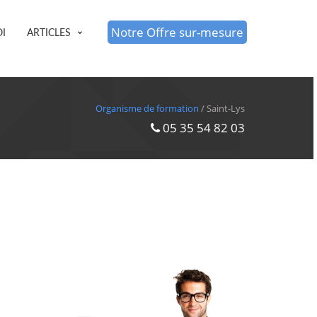
Notre Offre sur-mesure
I
ARTICLES
Organisme de formation
/ Saint-Lys
05 35 54 82 03