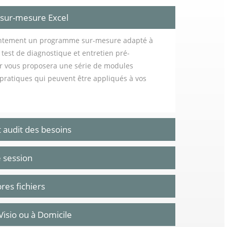
 sur-mesure Excel
intement un programme sur-mesure adapté à
e test de diagnostique et entretien pré-
ur vous proposera une série de modules
s pratiques qui peuvent être appliqués à vos
t audit des besoins
e session
res fichiers
 Visio ou à Domicile