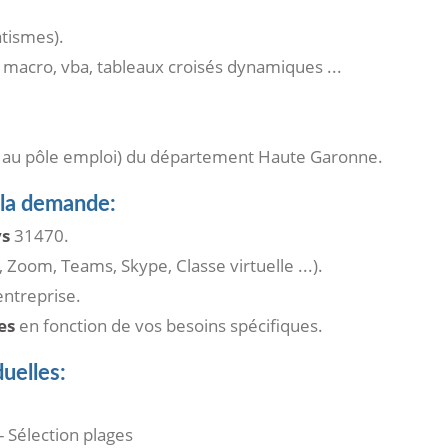
atismes).
 macro, vba, tableaux croisés dynamiques ...
 au pôle emploi) du département Haute Garonne.
 la demande:
ys
31470.
, Zoom, Teams, Skype, Classe virtuelle ...).
ntreprise.
es
en fonction de vos besoins spécifiques.
uelles:
- Sélection plages