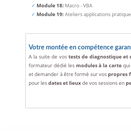
Module 18:
Macro - VBA
Module 19:
Ateliers applications pratiqu
Votre montée en compétence garant
A la suite de vos
tests de diagnostique et 
formateur dédié les
modules à la carte
qui
et demander à être formé sur vos
propres f
pour les
dates et lieux
de vos sessions en
p