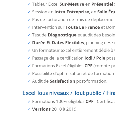
Tableur Excel
Sur-Mesure
en
Présentiel 
Session en
Intra-Entreprise
, en
Salle Éq
Pas de facturation de frais de déplacemen
Intervention sur
Toute La France
et Dom
Test de
Diagnostique
et audit des besoi
Durée Et Dates Flexibles
, planning des 
Un formateur excel entièrement dédié à v
Passage de la certification
Icdl / Pcie
poss
Formations Excel éligibles
CPF
(compte pe
Possibilité d'optimisation et de formation
Audit de
Satisfaction
post-formation.
Excel Tous niveaux / Tout public / F
Formations 100% éligibles
CPF
- Certifica
Versions
2010 à 2019.