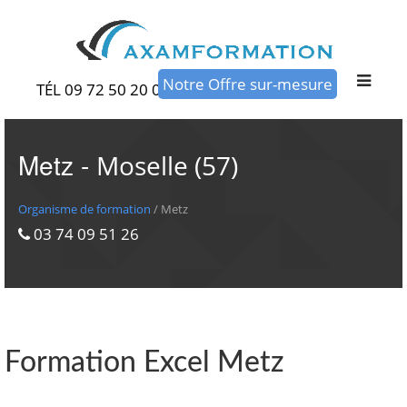
Notre Offre sur-mesure
TÉL 09 72 50 20 00
Metz -
Moselle (57)
Organisme de formation
/ Metz
03 74 09 51 26
Formation Excel Metz