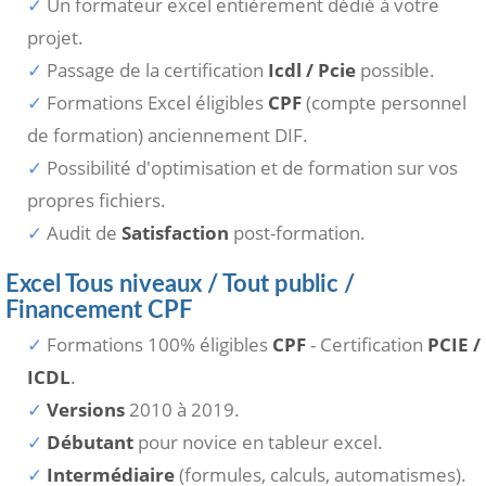
Un formateur excel entièrement dédié à votre
projet.
Passage de la certification
Icdl / Pcie
possible.
Formations Excel éligibles
CPF
(compte personnel
de formation) anciennement DIF.
Possibilité d'optimisation et de formation sur vos
propres fichiers.
Audit de
Satisfaction
post-formation.
Excel Tous niveaux / Tout public /
Financement CPF
Formations 100% éligibles
CPF
- Certification
PCIE /
ICDL
.
Versions
2010 à 2019.
Débutant
pour novice en tableur excel.
Intermédiaire
(formules, calculs, automatismes).