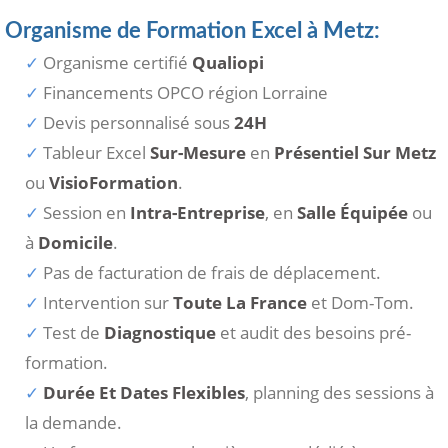
Organisme de Formation Excel à Metz:
Organisme certifié
Qualiopi
Financements OPCO région Lorraine
Devis personnalisé sous
24H
Tableur Excel
Sur-Mesure
en
Présentiel Sur Metz
ou
VisioFormation
.
Session en
Intra-Entreprise
, en
Salle Équipée
ou
à
Domicile
.
Pas de facturation de frais de déplacement.
Intervention sur
Toute La France
et Dom-Tom.
Test de
Diagnostique
et audit des besoins pré-
formation.
Durée Et Dates Flexibles
, planning des sessions à
la demande.