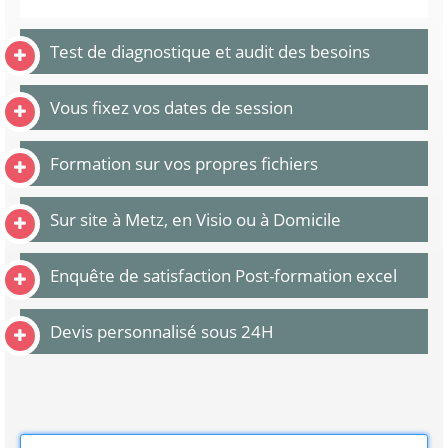
Test de diagnostique et audit des besoins
Vous fixez vos dates de session
Formation sur vos propres fichiers
Sur site à Metz, en Visio ou à Domicile
Enquête de satisfaction Post-formation excel
Devis personnalisé sous 24H