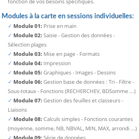
fonction de vos besoins spécifiques.
Modules à la carte en sessions individuelles:
Module 01:
Prise en main
Module 02:
Saisie - Gestion des données -
Sélection plages
Module 03:
Mise en page - Formats
Module 04:
Impression
Module 05:
Graphiques - Images - Dessins
Module 06:
Gestion base de données : Tri - Filtre -
Sous-totaux - Fonctions (RECHERCHEV, BDSomme ...)
Module 07:
Gestion des feuilles et classeurs -
Liaisons
Module 08:
Calculs simples - Fonctions courantes
(moyenne, somme, NB, NBVAL, MIN, MAX, arrondi ...)
Module 09:
Série de données