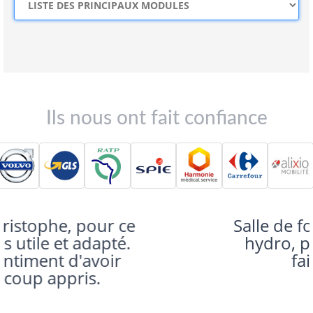
Ils nous ont fait confiance
Salle de formation, sans gel
hydro, pas possibilité de
faire un café