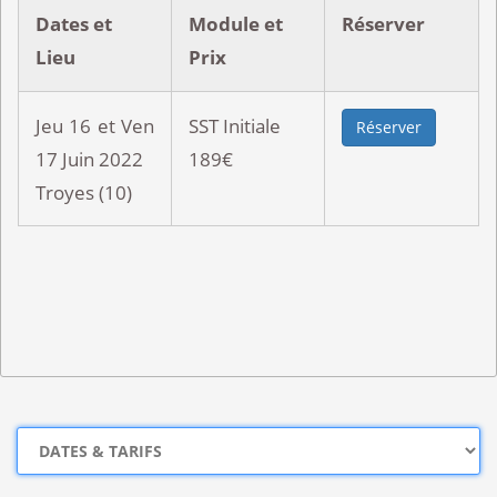
Dates et
Module et
Réserver
Lieu
Prix
Jeu 16 et Ven
SST Initiale
Réserver
17 Juin 2022
189€
Troyes (10)