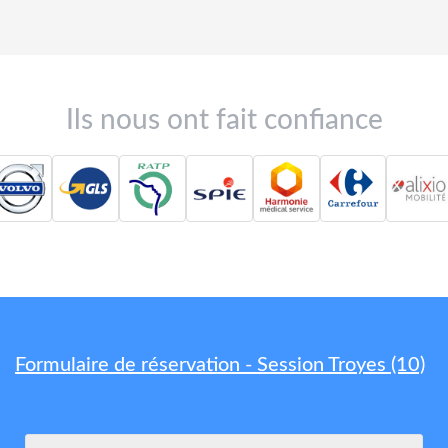
Ils nous ont fait confiance
Formulaire de réservation - Session Troyes (10)