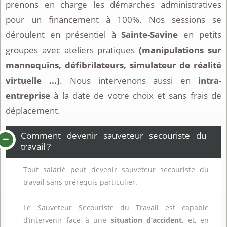
prenons en charge les démarches administratives
pour un financement à 100%. Nos sessions se
déroulent en présentiel à
Sainte-Savine
en petits
groupes avec ateliers pratiques
(manipulations sur
mannequins, défibrilateurs, simulateur de réalité
virtuelle ...)
. Nous intervenons aussi en
intra-
entreprise
à la date de votre choix et sans frais de
déplacement.
Comment devenir sauveteur secouriste du
travail ?
Tout salarié peut devenir sauveteur secouriste du
travail sans prérequis particulier.
Le Sauveteur Secouriste du Travail est capable
d’intervenir face à une
situation d’accident
, et, en