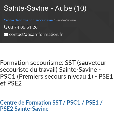
Sainte-Savine -
Aube (10)
Centre de formation secourisme
/ Sainte-Savine
03 74 09 51 26
contact@axamformation.fr
Formation secourisme: SST (sauveteur
secouriste du travail) Sainte-Savine -
PSC1 (Premiers secours niveau 1) - PSE1
et PSE2
Centre de Formation SST / PSC1 / PSE1 /
PSE2 Sainte-Savine