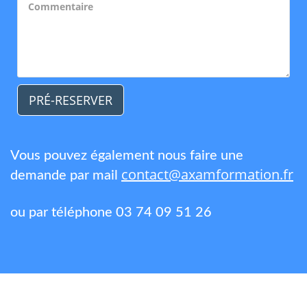
PRÉ-RESERVER
Vous pouvez également nous faire une
contact@axamformation.fr
demande par mail
ou par téléphone 03 74 09 51 26