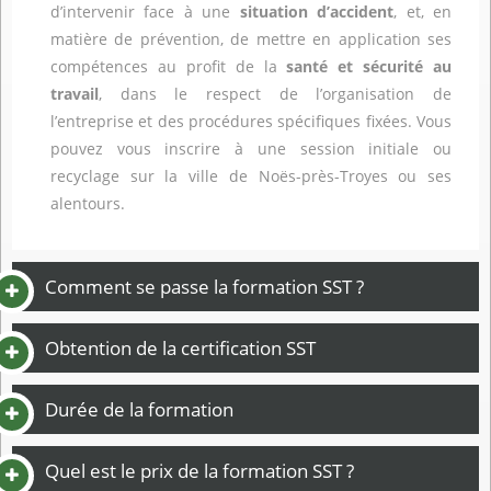
d’intervenir face à une
situation d’accident
, et, en
matière de prévention, de mettre en application ses
compétences au profit de la
santé et sécurité au
travail
, dans le respect de l’organisation de
l’entreprise et des procédures spécifiques fixées. Vous
pouvez vous inscrire à une session initiale ou
recyclage sur la ville de Noës-près-Troyes ou ses
alentours.
Comment se passe la formation SST ?
Obtention de la certification SST
Durée de la formation
Quel est le prix de la formation SST ?