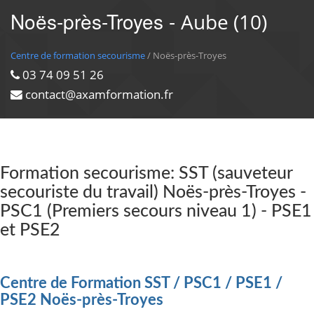
Noës-près-Troyes -
Aube (10)
Centre de formation secourisme
/ Noës-près-Troyes
03 74 09 51 26
contact@axamformation.fr
Formation secourisme: SST (sauveteur
secouriste du travail) Noës-près-Troyes -
PSC1 (Premiers secours niveau 1) - PSE1
et PSE2
Centre de Formation SST / PSC1 / PSE1 /
PSE2 Noës-près-Troyes