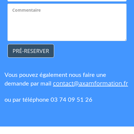
PRÉ-RESERVER
Vous pouvez également nous faire une
contact@axamformation.fr
demande par mail
ou par téléphone 03 74 09 51 26