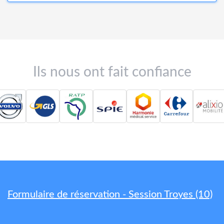
Ils nous ont fait confiance
Formulaire de réservation - Session Troyes (10)