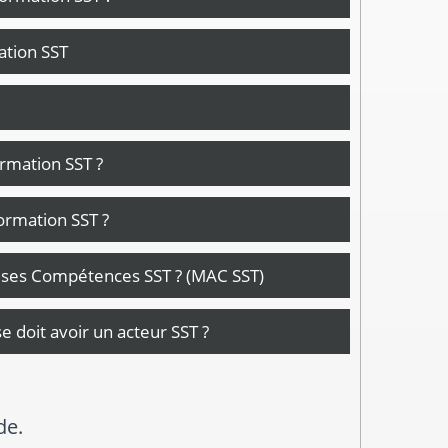
cation SST
ormation SST ?
ormation SST ?
r ses Compétences SST ? (MAC SST)
 doit avoir un acteur SST ?