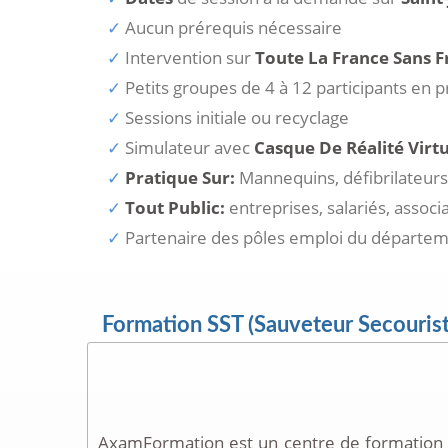
Aucun prérequis nécessaire
Intervention sur
Toute La France Sans F
Petits groupes de 4 à 12 participants en pré
Sessions initiale ou recyclage
Simulateur avec
Casque De Réalité Virtu
Pratique Sur:
Mannequins, défibrilateurs,
Tout Public:
entreprises, salariés, associ
Partenaire des pôles emploi du départe
Formation SST (Sauveteur Secouriste d
AxamFormation est un centre de formation 