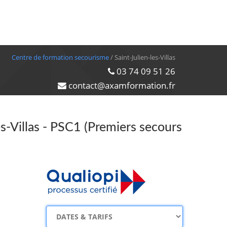
Centre de formation secourisme
/ Saint-Julien-les-Villas
03 74 09 51 26
contact@axamformation.fr
es-Villas - PSC1 (Premiers secours