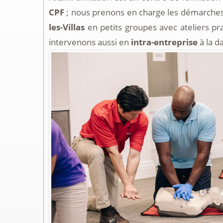
CPF
; nous prenons en charge les démarches
les-Villas
en petits groupes avec ateliers pr
intervenons aussi en
intra-entreprise
à la d