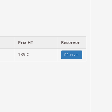
Prix HT
Réserver
189 €
Réserver