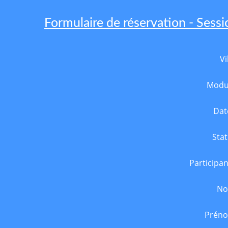
Formulaire de réservation - Sessi
Vi
Modu
Dat
Stat
Participan
N
Prén