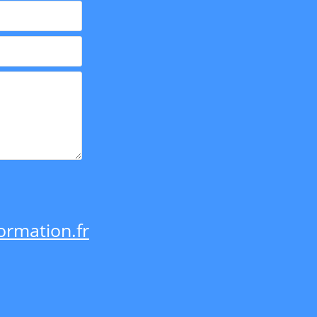
rmation.fr