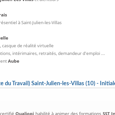
rais
sentiel à Saint-Julien-les-Villas
elle
 casque de réalité virtuelle
ations, intérimaires, retraités, demandeur d'emploi ...
ment
Aube
u Travail) Saint-Julien-les-Villas (10) - Initia
certifié
Qualiopi
habilité à animer des formations
SST I