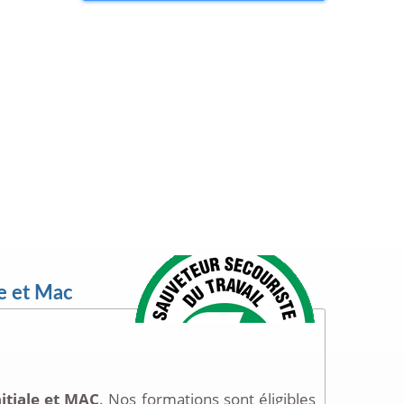
le et Mac
nitiale et MAC
. Nos formations sont éligibles