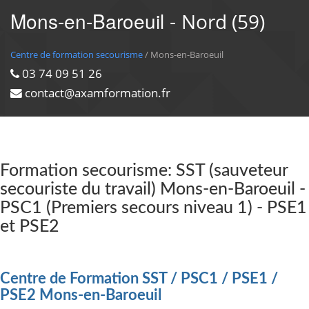
Mons-en-Baroeuil -
Nord (59)
Centre de formation secourisme
/ Mons-en-Baroeuil
03 74 09 51 26
contact@axamformation.fr
Formation secourisme: SST (sauveteur
secouriste du travail) Mons-en-Baroeuil -
PSC1 (Premiers secours niveau 1) - PSE1
et PSE2
Centre de Formation SST / PSC1 / PSE1 /
PSE2 Mons-en-Baroeuil