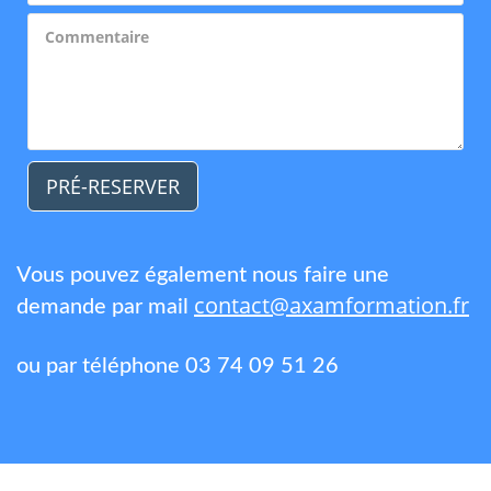
PRÉ-RESERVER
Vous pouvez également nous faire une
contact@axamformation.fr
demande par mail
ou par téléphone 03 74 09 51 26