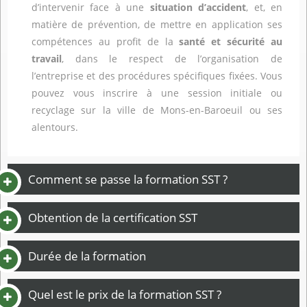
d’intervenir face à une
situation d’accident
, et, en
matière de prévention, de mettre en application ses
compétences au profit de la
santé et sécurité au
travail
, dans le respect de l’organisation de
l’entreprise et des procédures spécifiques fixées. Vous
pouvez vous inscrire à une session initiale ou
recyclage sur la ville de Mons-en-Baroeuil ou ses
alentours.
Comment se passe la formation SST ?
Obtention de la certification SST
Durée de la formation
Quel est le prix de la formation SST ?