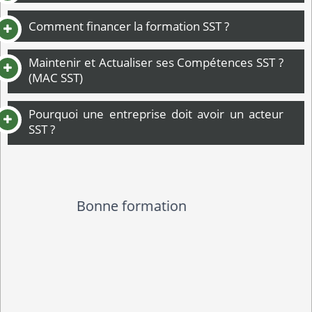
Comment financer la formation SST ?
Maintenir et Actualiser ses Compétences SST ?
(MAC SST)
Pourquoi une entreprise doit avoir un acteur
SST ?
Tres bonne formation et bon
formateur disponible et réactif
pour prendre une date de rendez
vous