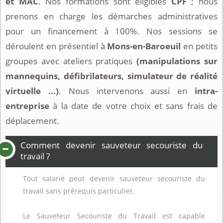
et MAC
. Nos formations sont éligibles
CPF
; nous
prenons en charge les démarches administratives
pour un financement à 100%. Nos sessions se
déroulent en présentiel à
Mons-en-Baroeuil
en petits
groupes avec ateliers pratiques
(manipulations sur
mannequins, défibrilateurs, simulateur de réalité
virtuelle ...)
. Nous intervenons aussi en
intra-
entreprise
à la date de votre choix et sans frais de
déplacement.
Comment devenir sauveteur secouriste du
travail ?
Tout salarié peut devenir sauveteur secouriste du
travail sans prérequis particulier.
Le Sauveteur Secouriste du Travail est capable