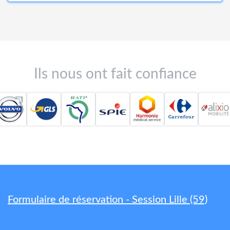
Ils nous ont fait confiance
Formulaire de réservation - Session Lille (59)