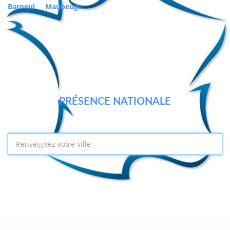
Baroeul
Maubeuge
PRÉSENCE NATIONALE