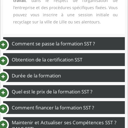
travail
, dans le respect de l’organisation de
l’entreprise et des procédures spécifiques fixées. Vous
pouvez vous inscrire à une session initiale ou
recyclage sur la ville de Lille ou ses alentours.
Comment se passe la formation SST ?
Obtention de la certification SST
Durée de la formation
Quel est le prix de la formation SST ?
Comment financer la formation SST ?
Maintenir et Actualiser ses Compétences SST ?