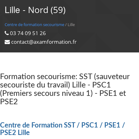
Lille -
Nord (59)
Centre de formation secourisme
/ Lille
03 74 09 51 26
contact@axamformation.fr
Formation secourisme: SST (sauveteur
secouriste du travail) Lille - PSC1
(Premiers secours niveau 1) - PSE1 et
PSE2
Centre de Formation SST / PSC1 / PSE1 /
PSE2 Lille