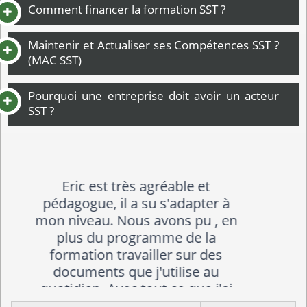
Comment financer la formation SST ?
Maintenir et Actualiser ses Compétences SST ?
(MAC SST)
Pourquoi une entreprise doit avoir un acteur
SST ?
Bonnes explications, j'ai appris
des choses utiles a mon bien-être
au travail.