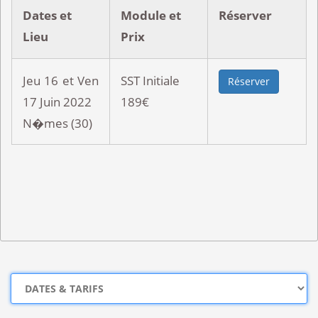
Dates et
Module et
Réserver
Lieu
Prix
Jeu 16 et Ven
SST Initiale
Réserver
17 Juin 2022
189€
N�mes (30)