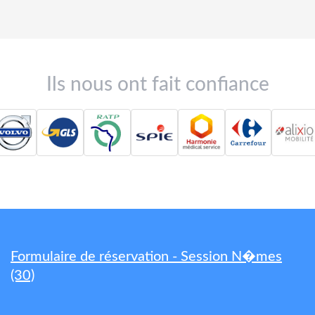
Ils nous ont fait confiance
Formulaire de réservation - Session N�mes
(30)