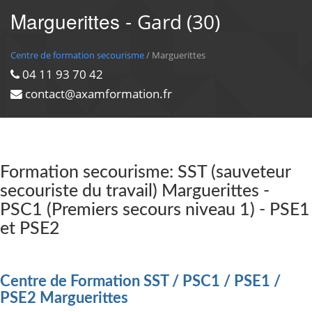
Marguerittes -
Gard (30)
Centre de formation secourisme
/ Marguerittes
04 11 93 70 42
contact@axamformation.fr
Formation secourisme: SST (sauveteur
secouriste du travail) Marguerittes -
PSC1 (Premiers secours niveau 1) - PSE1
et PSE2
Centre de Formation SST / PSC1 / PSE1 /
PSE2 Marguerittes