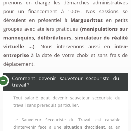
prenons en charge les démarches administratives
pour un financement à 100%. Nos sessions se
déroulent en présentiel à
Marguerittes
en petits
groupes avec ateliers pratiques
(manipulations sur
mannequins, défibrilateurs, simulateur de réalité
virtuelle ...)
. Nous intervenons aussi en
intra-
entreprise
à la date de votre choix et sans frais de
déplacement.
Comment devenir sauveteur secouriste du
travail ?
Tout salarié peut devenir sauveteur secouriste du
travail sans prérequis particulier.
Le Sauveteur Secouriste du Travail est capable
d’intervenir face à une
situation d’accident
, et, en