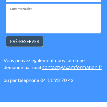
PRÉ-RESERVER
Vous pouvez également nous faire une
contact@axamformation.fr
demande par mail
ou par téléphone 04 11 93 70 42