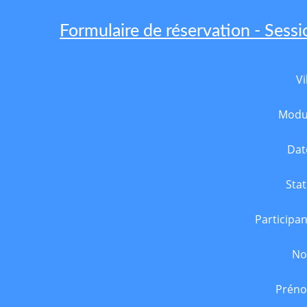
Formulaire de réservation - Ses
Vi
Modu
Dat
Stat
Participan
N
Prén