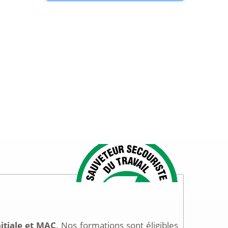
nitiale et MAC
. Nos formations sont éligibles