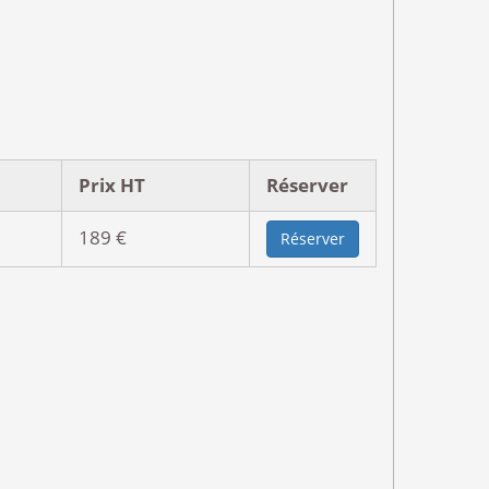
'ecoute. MERCI
Prix HT
Réserver
189 €
Réserver