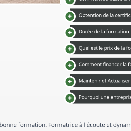
Obtention de la certifi
Durée de la formation
Quel est le prix de la f
Comment financer la f
Maintenir et Actualise
Pourquoi une entreprise
 enseignant , a su repondre a mes attentes , tr