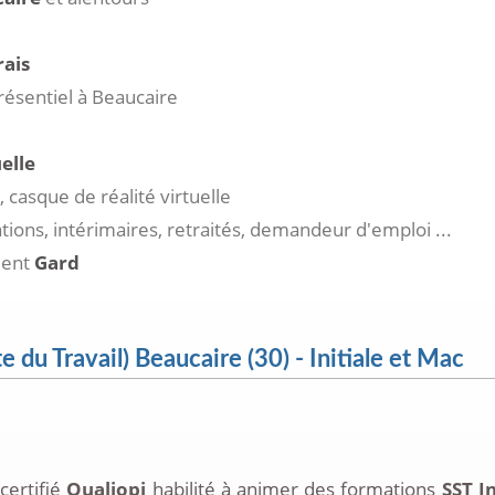
rais
résentiel à Beaucaire
elle
 casque de réalité virtuelle
ations, intérimaires, retraités, demandeur d'emploi ...
ment
Gard
du Travail) Beaucaire (30) - Initiale et Mac
certifié
Qualiopi
habilité à animer des formations
SST I