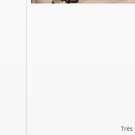
Tres bon