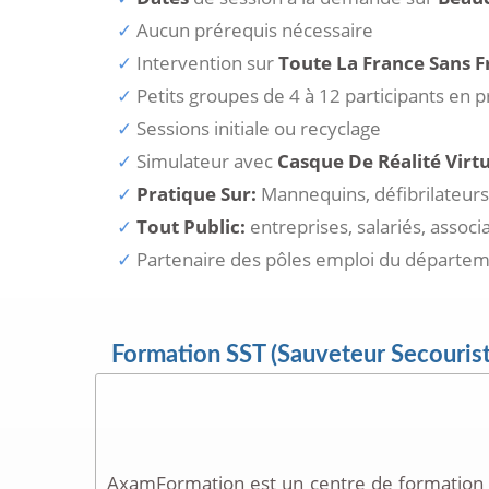
Aucun prérequis nécessaire
Intervention sur
Toute La France Sans F
Petits groupes de 4 à 12 participants en p
Sessions initiale ou recyclage
Simulateur avec
Casque De Réalité Virtu
Pratique Sur:
Mannequins, défibrilateurs,
Tout Public:
entreprises, salariés, associ
Partenaire des pôles emploi du départe
Formation SST (Sauveteur Secouriste 
AxamFormation est un centre de formation 