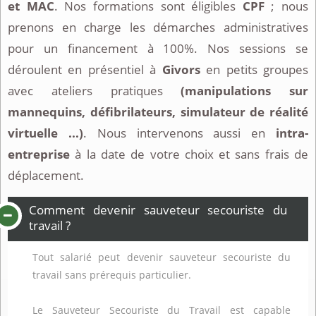
et MAC
. Nos formations sont éligibles
CPF
; nous
prenons en charge les démarches administratives
pour un financement à 100%. Nos sessions se
déroulent en présentiel à
Givors
en petits groupes
avec ateliers pratiques
(manipulations sur
mannequins, défibrilateurs, simulateur de réalité
virtuelle ...)
. Nous intervenons aussi en
intra-
entreprise
à la date de votre choix et sans frais de
déplacement.
Comment devenir sauveteur secouriste du
travail ?
Tout salarié peut devenir sauveteur secouriste du
travail sans prérequis particulier.
Le Sauveteur Secouriste du Travail est capable