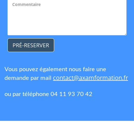
PRÉ-RESERVER
Vous pouvez également nous faire une
contact@axamformation.fr
demande par mail
ou par téléphone 04 11 93 70 42