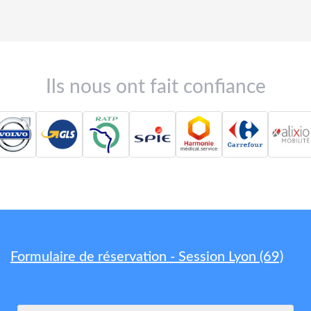
Ils nous ont fait confiance
Formulaire de réservation - Session Lyon (69)