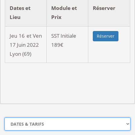
Dates et
Module et
Réserver
Lieu
Prix
Jeu 16 et Ven
SST Initiale
Réserver
17 Juin 2022
189€
Lyon (69)