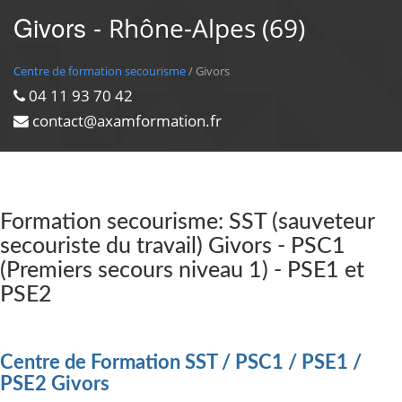
Givors -
Rhône-Alpes (69)
Centre de formation secourisme
/ Givors
04 11 93 70 42
contact@axamformation.fr
Formation secourisme: SST (sauveteur
secouriste du travail) Givors - PSC1
(Premiers secours niveau 1) - PSE1 et
PSE2
Centre de Formation SST / PSC1 / PSE1 /
PSE2 Givors