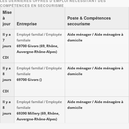
Mise
à
Poste & Compétences
jour
Entreprise
secourisme
Il y a
Employé familial / Employée
Aide ménager / Aide ménagère à
7
familiale
domicile
jours
69700 Givors (69, Rhône,
Auvergne-Rhône-Alpes)
CDI
Il y a
Employé familial / Employée
Aide ménager / Aide ménagère à
8
familiale
domicile
jours
69700 Givors ()
CDI
Il y a
Employé familial / Employée
Aide ménager / Aide ménagère à
8
familiale
domicile
jours
69390 Millery (69, Rhône,
Auvergne-Rhône-Alpes)
CDI