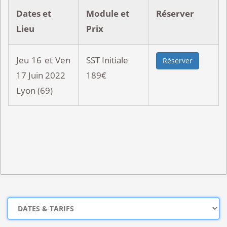
Dates et
Module et
Réserver
Lieu
Prix
Jeu 16 et Ven
SST Initiale
Réserver
17 Juin 2022
189€
Lyon (69)