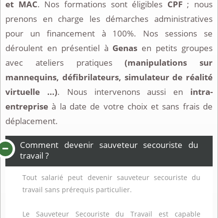
et MAC
. Nos formations sont éligibles
CPF
; nous
prenons en charge les démarches administratives
pour un financement à 100%. Nos sessions se
déroulent en présentiel à
Genas
en petits groupes
avec ateliers pratiques
(manipulations sur
mannequins, défibrilateurs, simulateur de réalité
virtuelle ...)
. Nous intervenons aussi en
intra-
entreprise
à la date de votre choix et sans frais de
déplacement.
Comment devenir sauveteur secouriste du
travail ?
Tout salarié peut devenir sauveteur secouriste du
travail sans prérequis particulier.
Le Sauveteur Secouriste du Travail est capable