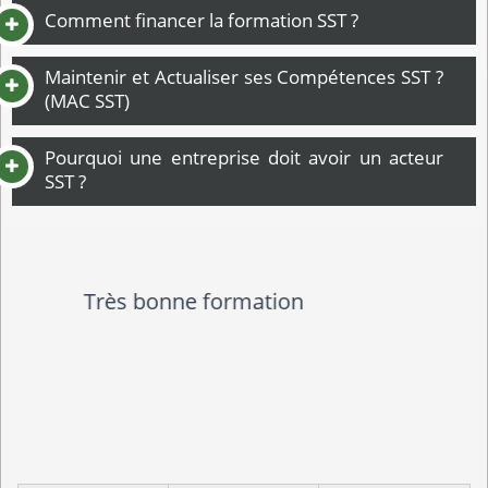
Comment financer la formation SST ?
Maintenir et Actualiser ses Compétences SST ?
(MAC SST)
Pourquoi une entreprise doit avoir un acteur
SST ?
Un support simple rappelant les
bases aurait été un plus.