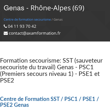
Genas -
Rhône-Alpes (69)
Centre de formation secourisme
/ Genas
04 11 93 70 42
contact@axamformation.fr
Formation secourisme: SST (sauveteur
secouriste du travail) Genas - PSC1
(Premiers secours niveau 1) - PSE1 et
PSE2
Centre de Formation SST / PSC1 / PSE1 /
PSE2 Genas