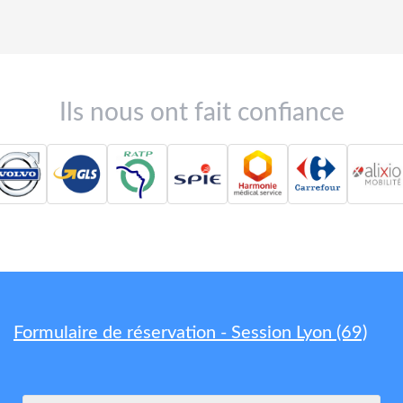
Ils nous ont fait confiance
Formulaire de réservation - Session Lyon (69)