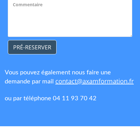
PRÉ-RESERVER
Vous pouvez également nous faire une
contact@axamformation.fr
demande par mail
ou par téléphone 04 11 93 70 42