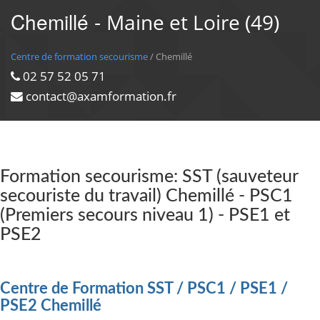
Chemillé -
Maine et Loire (49)
Centre de formation secourisme
/ Chemillé
02 57 52 05 71
contact@axamformation.fr
Formation secourisme: SST (sauveteur
secouriste du travail) Chemillé - PSC1
(Premiers secours niveau 1) - PSE1 et
PSE2
Centre de Formation SST / PSC1 / PSE1 /
PSE2 Chemillé