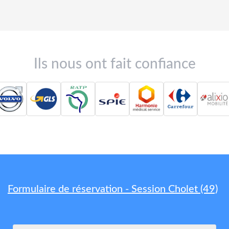
Ils nous ont fait confiance
Formulaire de réservation - Session Cholet (49)