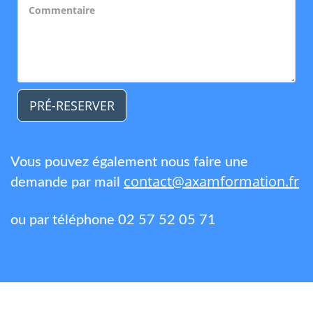
PRÉ-RESERVER
Vous pouvez également nous faire une
contact@axamformation.fr
demande par mail
ou par téléphone 02 57 52 05 71