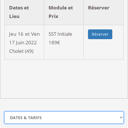
Dates et
Module et
Réserver
Lieu
Prix
Jeu 16 et Ven
SST Initiale
Réserver
17 Juin 2022
189€
Cholet (49)