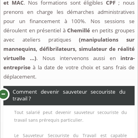
et MAC
. Nos formations sont éligibles
CPF
; nous
prenons en charge les démarches administratives
pour un financement à 100%. Nos sessions se
déroulent en présentiel à
Chemillé
en petits groupes
avec ateliers pratiques
(manipulations sur
mannequins, défibrilateurs, simulateur de réalité
virtuelle ...)
. Nous intervenons aussi en
intra-
entreprise
à la date de votre choix et sans frais de
déplacement.
Comment devenir sauveteur secouriste du
travail ?
Tout salarié peut devenir sauveteur secouriste du
travail sans prérequis particulier.
Le Sauveteur Secouriste du Travail est capable