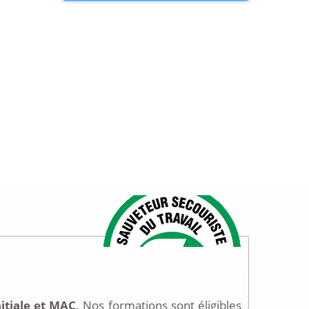
nitiale et MAC
. Nos formations sont éligibles