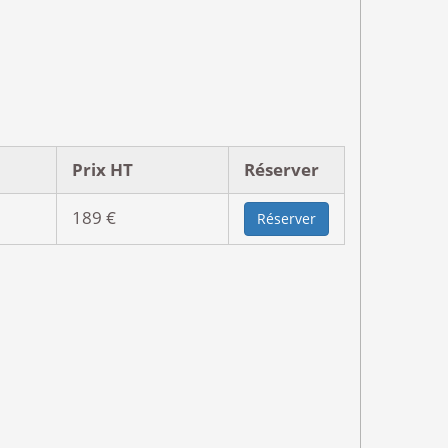
Prix HT
Réserver
189 €
Réserver