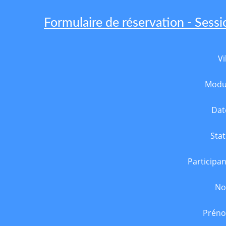
Formulaire de réservation - Sessi
Vi
Modu
Dat
Stat
Participan
N
Prén