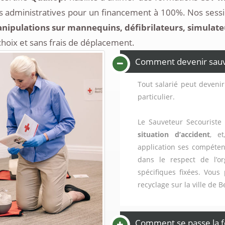
 administratives pour un financement à 100%. Nos sessi
nipulations sur mannequins, défibrilateurs, simulateur 
choix et sans frais de déplacement.
Comment devenir sauvet
Tout salarié peut devenir
particulier.
Le Sauveteur Secouriste 
situation d’accident
, e
application ses compéten
dans le respect de l’or
spécifiques fixées. Vous
recyclage sur la ville de 
Comment se passe la f