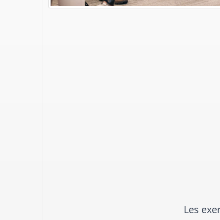
Tres bon f