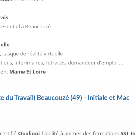
rais
présentiel à Beaucouzé
elle
 casque de réalité virtuelle
ations, intérimaires, retraités, demandeur d'emploi ...
ment
Maine Et Loire
 du Travail) Beaucouzé (49) - Initiale et Mac
certifié
Qualiopi
habilité à animer des formations
SST I