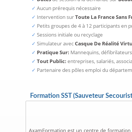
Aucun prérequis nécessaire
Intervention sur
Toute La France Sans F
Petits groupes de 4 à 12 participants en 
Sessions initiale ou recyclage
Simulateur avec
Casque De Réalité Virtu
Pratique Sur:
Mannequins, défibrilateurs,
Tout Public:
entreprises, salariés, associ
Partenaire des pôles emploi du départe
Formation SST (Sauveteur Secouriste
AxamFormation est un centre de formation 