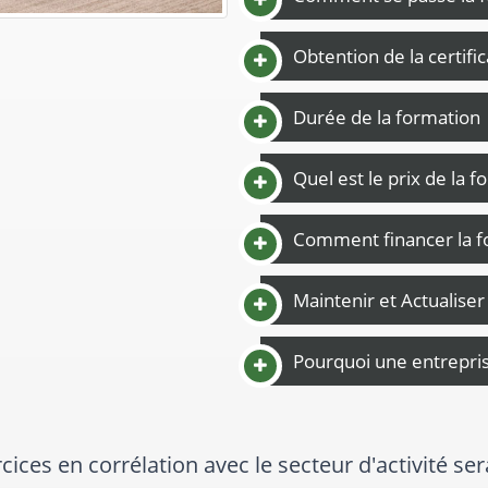
Obtention de la certifi
Durée de la formation
Quel est le prix de la f
Comment financer la f
Maintenir et Actualise
Pourquoi une entreprise
ormateur a l ecoute et de bon conseil pour notre 