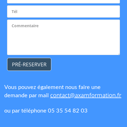
PRÉ-RESERVER
Vous pouvez également nous faire une
contact@axamformation.fr
demande par mail
ou par téléphone 05 35 54 82 03