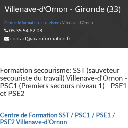
Villenave-d'Ornon -
Gironde (33)
Centre de formation secourisme
/ Villenave-d'Ornon
05 35 54 82 03
contact@axamformation.fr
Formation secourisme: SST (sauveteur
secouriste du travail) Villenave-d'Ornon -
PSC1 (Premiers secours niveau 1) - PSE1
et PSE2
Centre de Formation SST / PSC1 / PSE1 /
PSE2 Villenave-d'Ornon