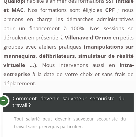
Qualiopi
habilité à animer des formations
SST Initiale
et MAC
. Nos formations sont éligibles
CPF
; nous
prenons en charge les démarches administratives
pour un financement à 100%. Nos sessions se
déroulent en présentiel à
Villenave-d'Ornon
en petits
groupes avec ateliers pratiques
(manipulations sur
mannequins, défibrilateurs, simulateur de réalité
virtuelle ...)
. Nous intervenons aussi en
intra-
entreprise
à la date de votre choix et sans frais de
déplacement.
Comment devenir sauveteur secouriste du
travail ?
Tout salarié peut devenir sauveteur secouriste du
travail sans prérequis particulier.