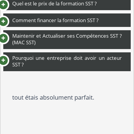
Quel est le prix de la formation SST ?
Comment financer la formation SST ?
Maintenir et Actualiser ses Compétences SST ?
(MAC SST)
Pourquoi une entreprise doit avoir un acteur
SST ?
Formation très enrichissante car
basée sur mes supports de travail.
Programme selon mes souhaits et
mes besoins