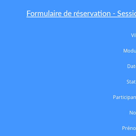
Formulaire de réservation - Sess
Vi
Modu
Dat
Stat
Participan
N
Prén