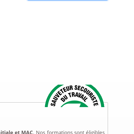
nitiale et MAC
. Nos formations sont éligibles