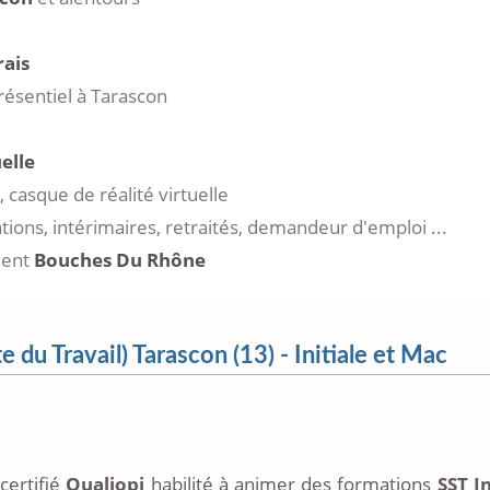
rais
résentiel à Tarascon
elle
 casque de réalité virtuelle
ations, intérimaires, retraités, demandeur d'emploi ...
ment
Bouches Du Rhône
du Travail) Tarascon (13) - Initiale et Mac
certifié
Qualiopi
habilité à animer des formations
SST I