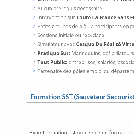
Aucun prérequis nécessaire
Intervention sur
Toute La France Sans F
Petits groupes de 4 à 12 participants en p
Sessions initiale ou recyclage
Simulateur avec
Casque De Réalité Virtu
Pratique Sur:
Mannequins, défibrilateurs,
Tout Public:
entreprises, salariés, associ
Partenaire des pôles emploi du départe
Formation SST (Sauveteur Secouriste 
AxamFormation est un centre de formation 