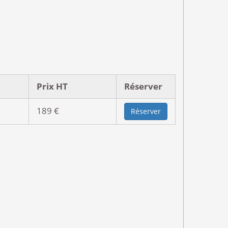
Prix HT
Réserver
189 €
Réserver