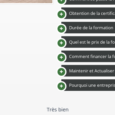
Obtention de la certifi
Durée de la formation
Quel est le prix de la f
Comment financer la f
Maintenir et Actualise
Pourquoi une entreprise
ation très utile et formateur compétent et péda