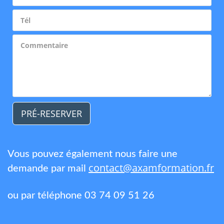
PRÉ-RESERVER
Vous pouvez également nous faire une
contact@axamformation.fr
demande par mail
ou par téléphone 03 74 09 51 26