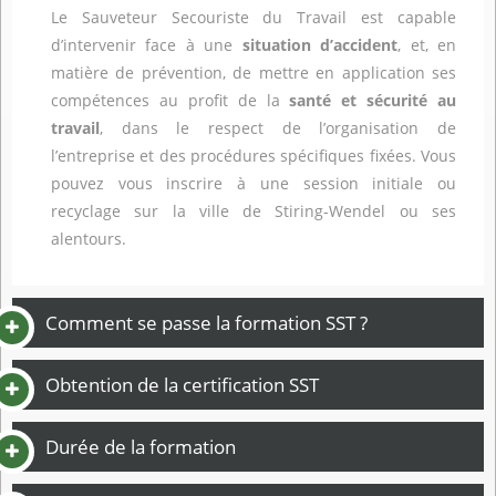
Le Sauveteur Secouriste du Travail est capable
d’intervenir face à une
situation d’accident
, et, en
matière de prévention, de mettre en application ses
compétences au profit de la
santé et sécurité au
travail
, dans le respect de l’organisation de
l’entreprise et des procédures spécifiques fixées. Vous
pouvez vous inscrire à une session initiale ou
recyclage sur la ville de Stiring-Wendel ou ses
alentours.
Comment se passe la formation SST ?
Obtention de la certification SST
Durée de la formation