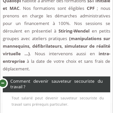
Qualiopi
habilité à animer des formations
SST Initiale
et MAC
. Nos formations sont éligibles
CPF
; nous
prenons en charge les démarches administratives
pour un financement à 100%. Nos sessions se
déroulent en présentiel à
Stiring-Wendel
en petits
groupes avec ateliers pratiques
(manipulations sur
mannequins, défibrilateurs, simulateur de réalité
virtuelle ...)
. Nous intervenons aussi en
intra-
entreprise
à la date de votre choix et sans frais de
déplacement.
Comment devenir sauveteur secouriste du
travail ?
Tout salarié peut devenir sauveteur secouriste du
travail sans prérequis particulier.