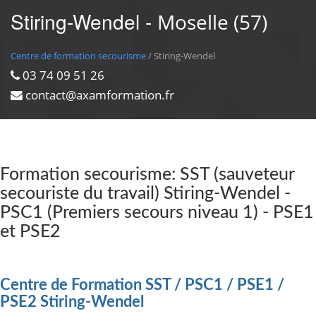
Stiring-Wendel -
Moselle (57)
Centre de formation secourisme
/ Stiring-Wendel
03 74 09 51 26
contact@axamformation.fr
Formation secourisme: SST (sauveteur
secouriste du travail) Stiring-Wendel -
PSC1 (Premiers secours niveau 1) - PSE1
et PSE2
Centre de Formation SST / PSC1 / PSE1 /
PSE2 Stiring-Wendel