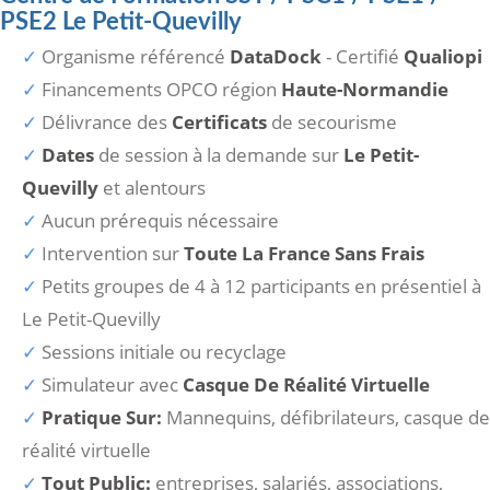
PSE2 Le Petit-Quevilly
Organisme référencé
DataDock
- Certifié
Qualiopi
Financements OPCO région
Haute-Normandie
Délivrance des
Certificats
de secourisme
Dates
de session à la demande sur
Le Petit-
Quevilly
et alentours
Aucun prérequis nécessaire
Intervention sur
Toute La France Sans Frais
Petits groupes de 4 à 12 participants en présentiel à
Le Petit-Quevilly
Sessions initiale ou recyclage
Simulateur avec
Casque De Réalité Virtuelle
Pratique Sur:
Mannequins, défibrilateurs, casque de
réalité virtuelle
Tout Public:
entreprises, salariés, associations,