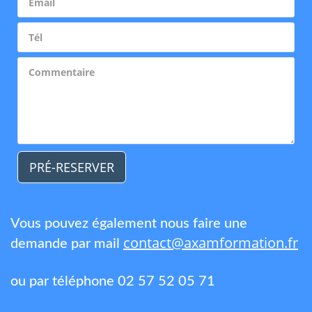
PRÉ-RESERVER
Vous pouvez également nous faire une
contact@axamformation.fr
demande par mail
ou par téléphone 02 57 52 05 71