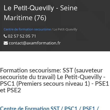
Le Petit-Quevilly -
Seine
Maritime (76)
Centre de formation secourisme
/ Le Petit-Quevilly
02 57 52 05 71
contact@axamformation.fr
Formation secourisme: SST (sauveteur
secouriste du travail) Le Petit-Quevilly -
PSC1 (Premiers secours niveau 1) - PSE1
et PSE2
Centre de Formation SST / PSC1 / PSE1 /