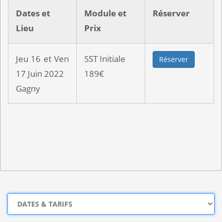
Dates et
Module et
Réserver
Lieu
Prix
Jeu 16 et Ven
SST Initiale
Réserver
17 Juin 2022
189€
Gagny