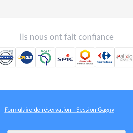
Ils nous ont fait confiance
Formulaire de réservation - Session Gagny