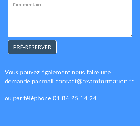
PRÉ-RESERVER
Vous pouvez également nous faire une
contact@axamformation.fr
demande par mail
ou par téléphone 01 84 25 14 24