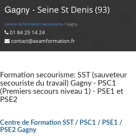
Gagny -
Seine St Denis (93)
Centre de formation secourisme
/ Gagny
01 84 25 14 24
contact@axamformation.fr
Formation secourisme: SST (sauveteur
secouriste du travail) Gagny - PSC1
(Premiers secours niveau 1) - PSE1 et
PSE2
Centre de Formation SST / PSC1 / PSE1 /
PSE2 Gagny